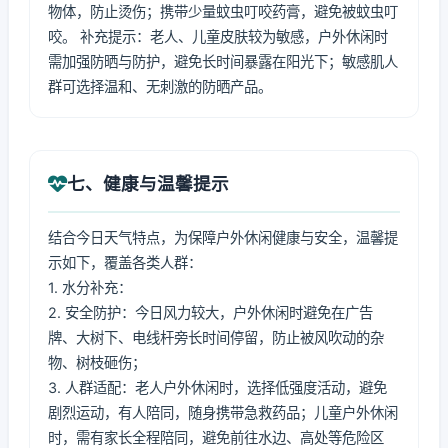
物体，防止烫伤；携带少量蚊虫叮咬药膏，避免被蚊虫叮
咬。 补充提示：老人、儿童皮肤较为敏感，户外休闲时
需加强防晒与防护，避免长时间暴露在阳光下；敏感肌人
群可选择温和、无刺激的防晒产品。
七、健康与温馨提示
结合今日天气特点，为保障户外休闲健康与安全，温馨提
示如下，覆盖各类人群：
1. 水分补充：
2. 安全防护：今日风力较大，户外休闲时避免在广告
牌、大树下、电线杆旁长时间停留，防止被风吹动的杂
物、树枝砸伤；
3. 人群适配：老人户外休闲时，选择低强度活动，避免
剧烈运动，有人陪同，随身携带急救药品；儿童户外休闲
时，需有家长全程陪同，避免前往水边、高处等危险区