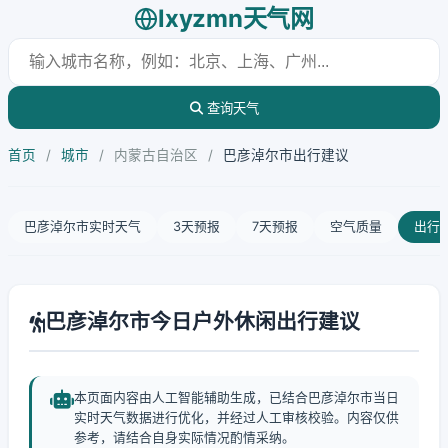
lxyzmn天气网
查询天气
首页
/
城市
/
内蒙古自治区
/
巴彦淖尔市出行建议
巴彦淖尔市实时天气
3天预报
7天预报
空气质量
出行
巴彦淖尔市今日户外休闲出行建议
本页面内容由人工智能辅助生成，已结合巴彦淖尔市当日
实时天气数据进行优化，并经过人工审核校验。内容仅供
参考，请结合自身实际情况酌情采纳。