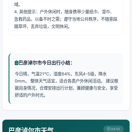
域。
4. 其他提示：户外休闲时，随身携带少量纸巾、湿巾、
急救药品，以备不时之需；遵守当地公共秩序，不随意踩
踏草坪、丢弃垃圾，文明休闲。
巴彦淖尔市今日出行小结：
今日晴，气温21℃，湿度64%，东风4-5级，降水
0mm。 整体天气适宜，适合各类户外休闲活动。 建议根
据自身情况，合理安排出行计划，兼顾健康与安全，享受
舒适的户外时光。
巴彦淖尔市天气
04:55