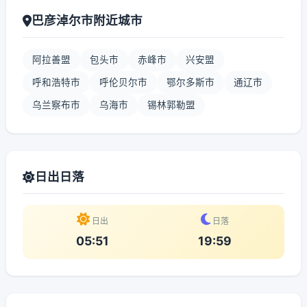
巴彦淖尔市附近城市
阿拉善盟
包头市
赤峰市
兴安盟
呼和浩特市
呼伦贝尔市
鄂尔多斯市
通辽市
乌兰察布市
乌海市
锡林郭勒盟
日出日落
日出
日落
05:51
19:59