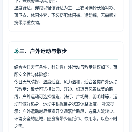
下，兼顾舒适与实用性：
温度舒适，穿搭以轻便舒适为主，上衣可选择长袖衬衫、
薄卫衣、休闲外套，下装搭配休闲裤、运动裤，无需额外
携带厚重衣物。
三、户外运动与散步
结合今日天气条件，针对性户外运动与散步建议如下，兼
顾安全性与体验感：
今日天气晴好、温度适宜、风力温和，适合各类户外运动
与散步：散步可选择公园、江边、绿道等风景优美的路
线，户外运动可选择慢跑、骑行、广场舞、羽毛球等，运
动前做好热身，运动中根据自身状态调整强度。 补充提
示：户外运动时尽量避开交通繁忙路段，选择人流较少、
环境安全的区域，随身携带少量纸巾、饮用水，以备不时
之需。