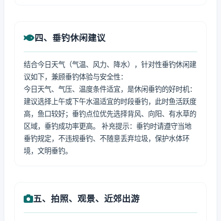
四、垂钓休闲建议
结合今日天气（气温、风力、降水），针对性垂钓休闲建
议如下，兼顾垂钓体验与安全性：
今日天气、气压、温度条件适宜，是休闲垂钓的好时机：
建议选择上午或下午水温适宜的时段垂钓，此时鱼活跃度
高，鱼口较好；垂钓点位优先选择背风、向阳、有水草的
区域，垂钓成功率更高。 补充提示：垂钓时请遵守当地
垂钓规定，不违规垂钓、不随意丢弃垃圾，保护水体环
境，文明垂钓。
五、拍照、观景、近郊出游