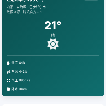
内蒙古自治区 · 巴彦淖尔市
数据来源：腾讯官方API
21°
晴
湿度 64%
东风 4-5级
气压 895hPa
降水 0mm