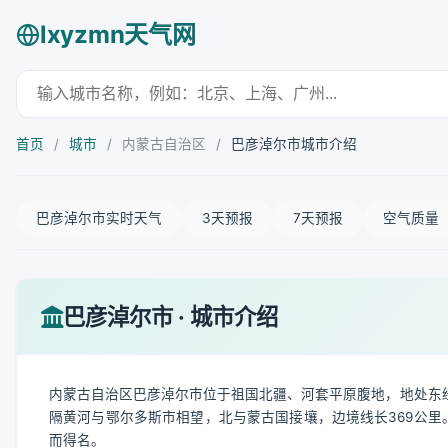
lxyzmn天气网
首页
/
城市
/
内蒙古自治区
/
巴彦淖尔市城市介绍
巴彦淖尔市实时天气
3天预报
7天预报
空气质量
巴彦淖尔市 · 城市介绍
内蒙古自治区巴彦淖尔市位于祖国北疆、河套平原腹地，地处东经105°1
隔黄河与鄂尔多斯市相望，北与蒙古国接壤，边境线长369公里
而得名。