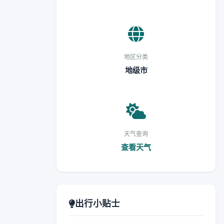
地区分类
地级市
天气查询
查看天气
出行小贴士