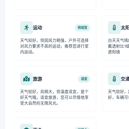
运动
太
较适宜
天气较好，但因风力稍强，户外可选择
白天天气晴
对风力要求不高的运动，推荐您进行室
戴透射比1级
内运动。
遮阳镜
旅游
交
适宜
天气较好，风稍大，但温度适宜，是个
天气较好，
好天气哦。适宜旅游，您可以尽情地享
好，车辆可
受大自然的无限风光。