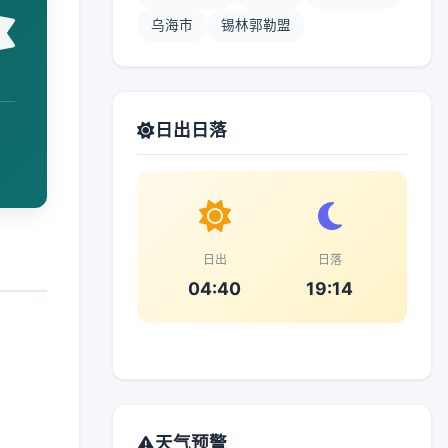
乌海市
锡林郭勒盟
日出日落
日出
日落
04:40
19:14
天气预警