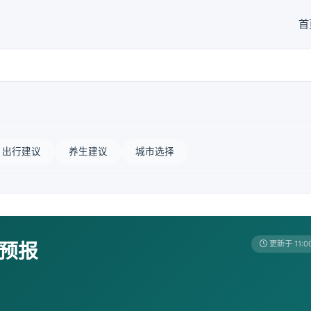
首
出行建议
养生建议
城市选择
天预报
更新于 11:0