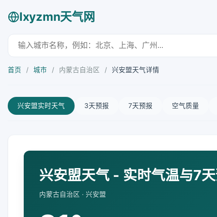
lxyzmn天气网
首页
/
城市
/
内蒙古自治区
/
兴安盟天气详情
兴安盟实时天气
3天预报
7天预报
空气质量
兴安盟天气 - 实时气温与7
内蒙古自治区 · 兴安盟