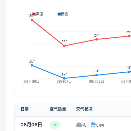
日期
空气质量
天气状况
08月06日
阴
|
小雨
优