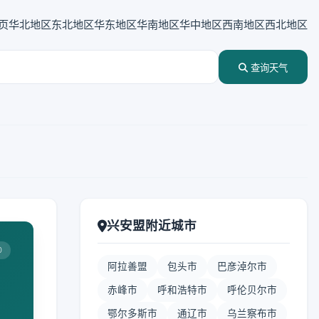
页
华北地区
东北地区
华东地区
华南地区
华中地区
西南地区
西北地区
查询天气
兴安盟附近城市
0
阿拉善盟
包头市
巴彦淖尔市
赤峰市
呼和浩特市
呼伦贝尔市
鄂尔多斯市
通辽市
乌兰察布市