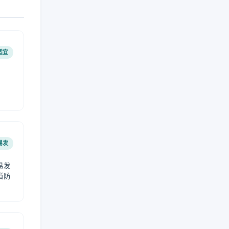
适宜
易发
易发
当防