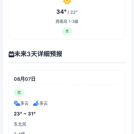
34°
/ 22°
西南风 1-3级
优
未来3天详细预报
08月07日
优
多云
|
多云
23° ~ 31°
东北风