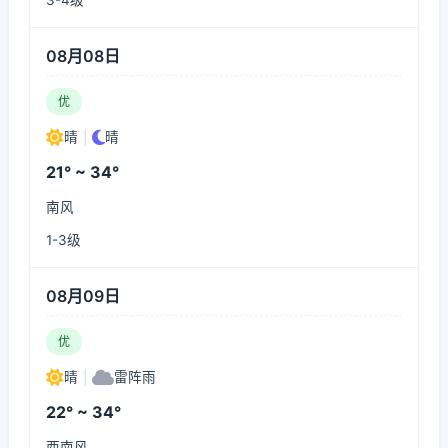
3-4级
08月08日
优
晴
|
晴
21° ~ 34°
南风
1-3级
08月09日
优
晴
|
雷阵雨
22° ~ 34°
西南风