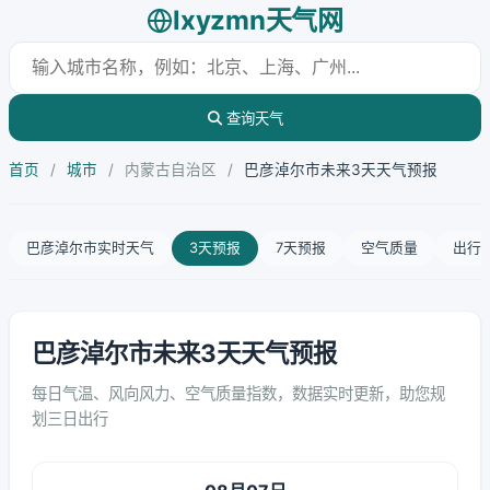
lxyzmn天气网
查询天气
首页
/
城市
/
内蒙古自治区
/
巴彦淖尔市未来3天天气预报
巴彦淖尔市实时天气
3天预报
7天预报
空气质量
出行
巴彦淖尔市未来3天天气预报
每日气温、风向风力、空气质量指数，数据实时更新，助您规
划三日出行