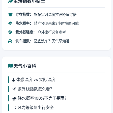
生活指数小贴士
穿衣指数：
根据实时温度推荐舒适穿搭
降水概率：
精准预测未来3小时降雨可能
紫外线强度：
户外出行必备参考
洗车指数：
适宜洗车？天气早知道
天气小百科
🌡️ 体感温度 vs 实际温度
☀️ 紫外线指数怎么看？
🌧️ 降水概率100%不等于暴雨？
💨 风力等级与出行安全