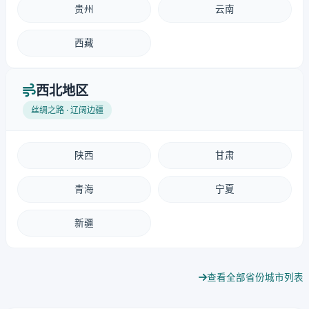
贵州
云南
西藏
西北地区
丝绸之路 · 辽阔边疆
陕西
甘肃
青海
宁夏
新疆
查看全部省份城市列表