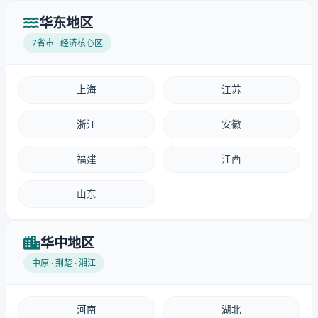
华东地区
7省市 · 经济核心区
上海
江苏
浙江
安徽
福建
江西
山东
华中地区
中原 · 荆楚 · 湘江
河南
湖北