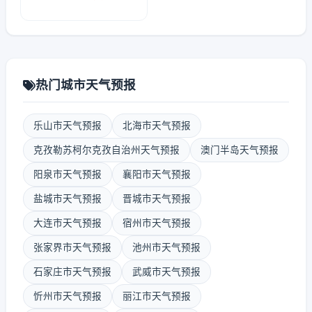
热门城市天气预报
乐山市天气预报
北海市天气预报
克孜勒苏柯尔克孜自治州天气预报
澳门半岛天气预报
阳泉市天气预报
襄阳市天气预报
盐城市天气预报
晋城市天气预报
大连市天气预报
宿州市天气预报
张家界市天气预报
池州市天气预报
石家庄市天气预报
武威市天气预报
忻州市天气预报
丽江市天气预报