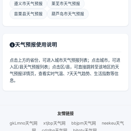
遵义市天气预报
莱芜市天气预报
苗栗县天气预报
葫芦岛市天气预报
天气预报使用说明
点击上方的省份，可进入城市天气预报列表；点击城市，可进
入区/县天气预报列表；点击区/县，可直接跳转至该地区的天
气预报详情页，查看实时气温、7天天气趋势、生活指数等信
息。
友情链接
gkLmno天气网
xtjbp天气网
bbjpm天气网
neekeu天气
网
cdzlbn天气网
bjtqtv天气网