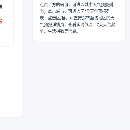
点击上方的省份，可进入城市天气预报列
表
表；点击城市，可进入区/县天气预报列
表；点击区/县，可直接跳转至该地区的天
报
气预报详情页，查看实时气温、7天天气趋
势、生活指数等信息。