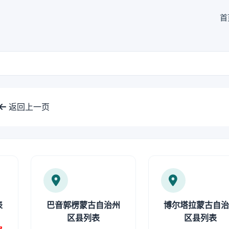
首
返回上一页
表
巴音郭楞蒙古自治州
博尔塔拉蒙古自
区县列表
区县列表