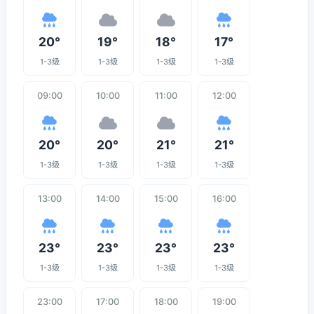
20°
19°
18°
17°
1-3级
1-3级
1-3级
1-3级
09:00
10:00
11:00
12:00
20°
20°
21°
21°
1-3级
1-3级
1-3级
1-3级
13:00
14:00
15:00
16:00
23°
23°
23°
23°
1-3级
1-3级
1-3级
1-3级
23:00
17:00
18:00
19:00