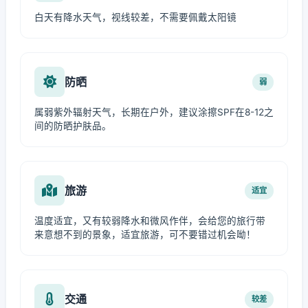
白天有降水天气，视线较差，不需要佩戴太阳镜
防晒
弱
属弱紫外辐射天气，长期在户外，建议涂擦SPF在8-12之
间的防晒护肤品。
旅游
适宜
温度适宜，又有较弱降水和微风作伴，会给您的旅行带
来意想不到的景象，适宜旅游，可不要错过机会呦！
交通
较差