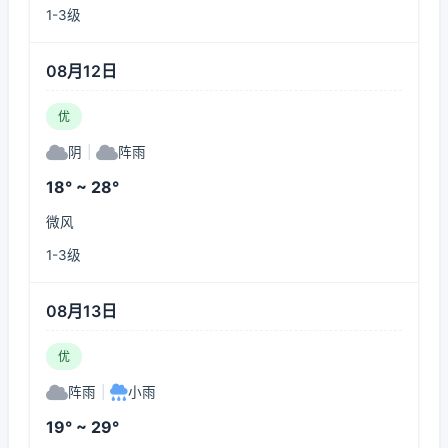
1-3级
08月12日
优
阴
|
阵雨
18° ~ 28°
微风
1-3级
08月13日
优
阵雨
|
小雨
19° ~ 29°