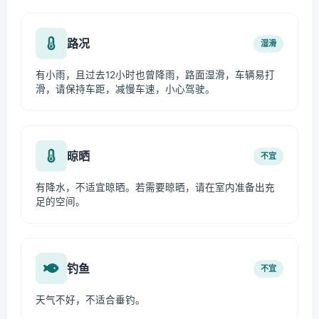
路况
湿滑
有小雨，且过去12小时也曾降雨，路面湿滑，车辆易打
滑，请保持车距，减慢车速，小心驾驶。
晾晒
不宜
有降水，不适宜晾晒。若需要晾晒，请在室内准备出充
足的空间。
钓鱼
不宜
天气不好，不适合垂钓。