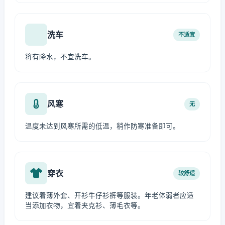
洗车
不适宜
将有降水，不宜洗车。
风寒
无
温度未达到风寒所需的低温，稍作防寒准备即可。
穿衣
较舒适
建议着薄外套、开衫牛仔衫裤等服装。年老体弱者应适
当添加衣物，宜着夹克衫、薄毛衣等。