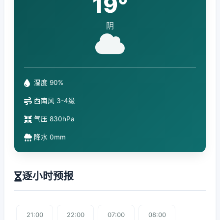
19°
阴
湿度 90%
西南风 3-4级
气压 830hPa
降水 0mm
逐小时预报
21:00
22:00
07:00
08:00