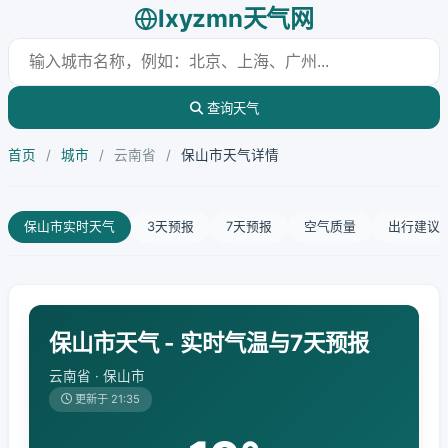
lxyzmn天气网
查询天气
首页
/
城市
/
云南省
/
保山市天气详情
保山市实时天气
3天预报
7天预报
空气质量
出行建议
保山市天气 - 实时气温与7天预报
云南省 · 保山市
更新于 21:35