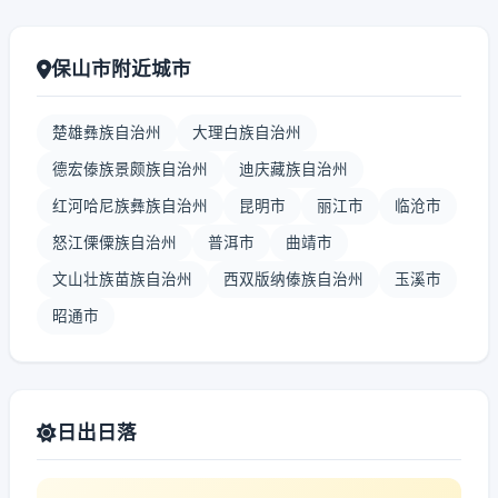
保山市附近城市
楚雄彝族自治州
大理白族自治州
德宏傣族景颇族自治州
迪庆藏族自治州
红河哈尼族彝族自治州
昆明市
丽江市
临沧市
怒江傈僳族自治州
普洱市
曲靖市
文山壮族苗族自治州
西双版纳傣族自治州
玉溪市
昭通市
日出日落