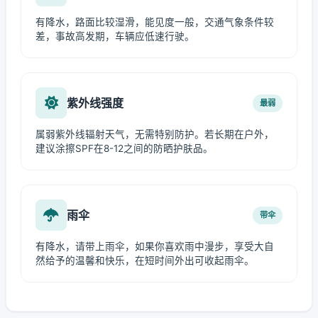
有降水，路面比较湿滑，能见度一般，交通气象条件较
差，事故高发期，车辆应低速行驶。
紫外线强度
最弱
属弱紫外线辐射天气，无需特别防护。若长期在户外，
建议涂擦SPF在8-12之间的防晒护肤品。
雨伞
带伞
有降水，请带上雨伞，如果你喜欢雨中漫步，享受大自
然给予的温馨和快乐，在短时间外出可收起雨伞。