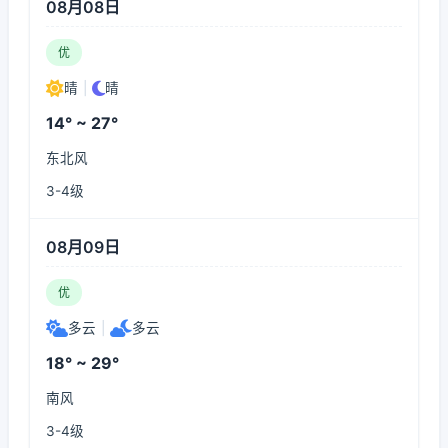
08月08日
优
晴
|
晴
14° ~ 27°
东北风
3-4级
08月09日
优
多云
|
多云
18° ~ 29°
南风
3-4级