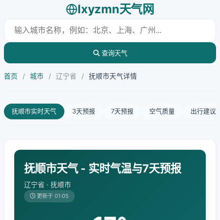
lxyzmn天气网
查询天气
首页
/
城市
/
辽宁省
/
抚顺市天气详情
抚顺市实时天气
3天预报
7天预报
空气质量
出行建议
抚顺市天气 - 实时气温与7天预报
辽宁省 · 抚顺市
更新于 01:05