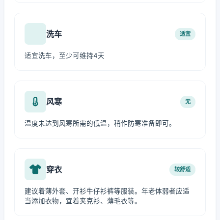
洗车
适宜
适宜洗车，至少可维持4天
风寒
无
温度未达到风寒所需的低温，稍作防寒准备即可。
穿衣
较舒适
建议着薄外套、开衫牛仔衫裤等服装。年老体弱者应适
当添加衣物，宜着夹克衫、薄毛衣等。