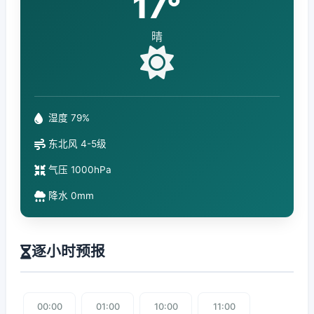
17°
晴
湿度 79%
东北风 4-5级
气压 1000hPa
降水 0mm
逐小时预报
00:00
01:00
10:00
11:00