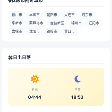
抚顺市附近城市
鞍山市
本溪市
朝阳市
大连市
丹东市
阜新市
葫芦岛市
金普新区
锦州市
辽阳市
盘锦市
沈阳市
铁岭市
营口市
日出日落
日出
日落
04:44
18:53