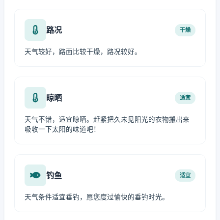
路况
干燥
天气较好，路面比较干燥，路况较好。
晾晒
适宜
天气不错，适宜晾晒。赶紧把久未见阳光的衣物搬出来
吸收一下太阳的味道吧！
钓鱼
适宜
天气条件适宜垂钓，愿您度过愉快的垂钓时光。