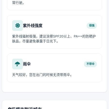
常行驶。
紫外线强度
很强
紫外线辐射极强，建议涂擦SPF20以上、PA++的防晒护
肤品，尽量避免暴露于日光下。
雨伞
不带伞
天气较好，您在出门的时候无须带雨伞。