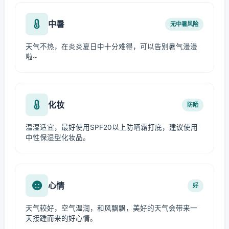
中暑
无中暑风险
天气不热，在炎炎夏日中十分难得，可以告别暑气漫漫
啦~
化妆
防晒
温湿适宜，最好使用SPF20以上防晒霜打底，建议使用
中性保湿型化妆品。
心情
好
天气较好，空气温润，和风飘飘，美好的天气会带来一
天接踵而来的好心情。