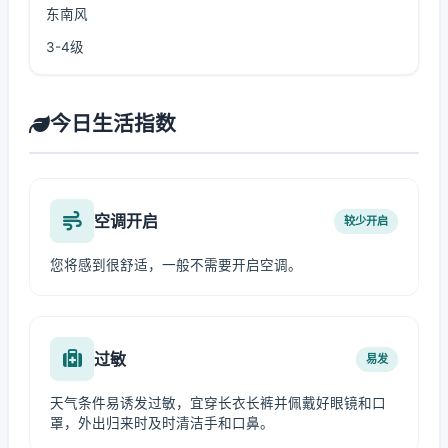
东南风
3-4级
今日生活指数
空调开启
较少开启
您将感到很舒适，一般不需要开启空调。
过敏
易发
天气条件易诱发过敏，宜穿长衣长裤并佩戴好眼镜和口
罩，外出归来时及时清洁手和口鼻。