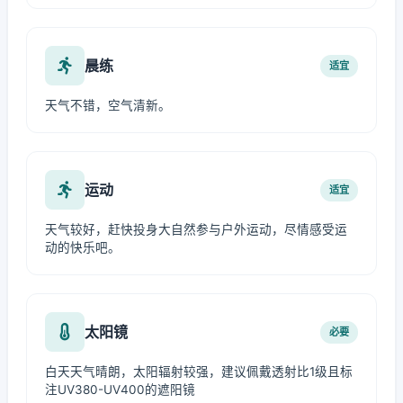
晨练
适宜
天气不错，空气清新。
运动
适宜
天气较好，赶快投身大自然参与户外运动，尽情感受运
动的快乐吧。
太阳镜
必要
白天天气晴朗，太阳辐射较强，建议佩戴透射比1级且标
注UV380-UV400的遮阳镜