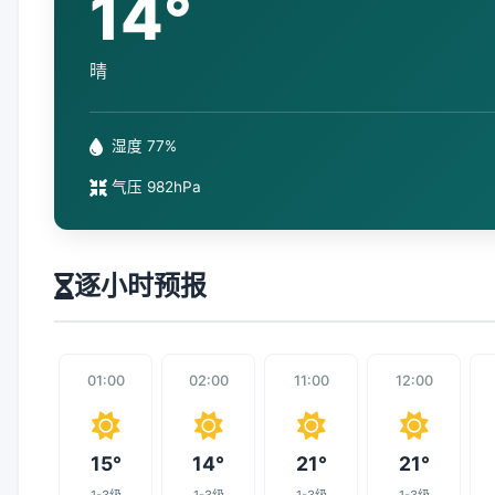
14°
晴
湿度 77%
气压 982hPa
逐小时预报
01:00
02:00
11:00
12:00
15°
14°
21°
21°