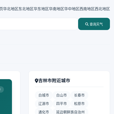
页
华北地区
东北地区
华东地区
华南地区
华中地区
西南地区
西北地区
查询天气
吉林市附近城市
0
白城市
白山市
长春市
辽源市
四平市
松原市
通化市
延边朝鲜族自治州