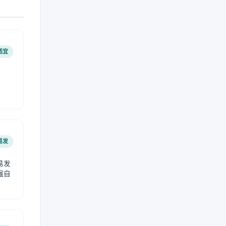
适宜
易发
易发
强自