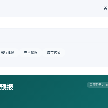
首
出行建议
养生建议
城市选择
天预报
更新于 01:3