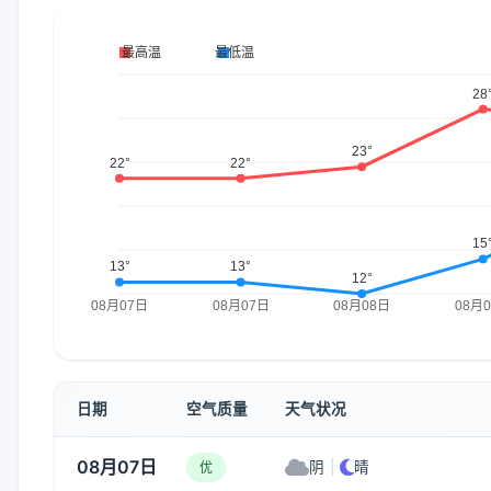
日期
空气质量
天气状况
08月07日
阴
|
晴
优