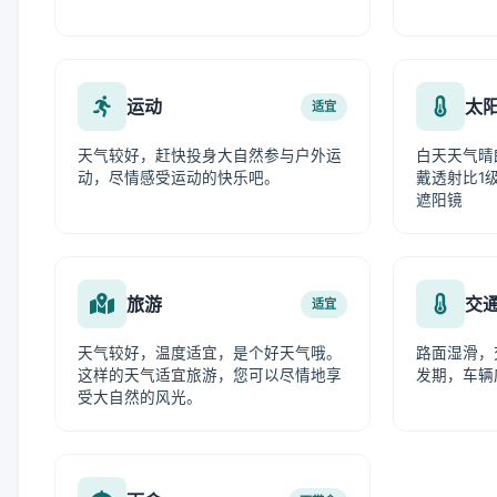
运动
太
适宜
天气较好，赶快投身大自然参与户外运
白天天气晴
动，尽情感受运动的快乐吧。
戴透射比1级
遮阳镜
旅游
交
适宜
天气较好，温度适宜，是个好天气哦。
路面湿滑，
这样的天气适宜旅游，您可以尽情地享
发期，车辆
受大自然的风光。