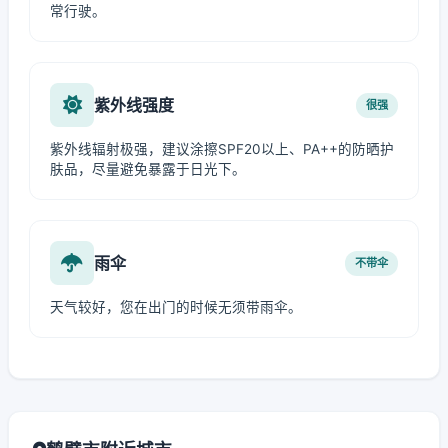
常行驶。
紫外线强度
很强
紫外线辐射极强，建议涂擦SPF20以上、PA++的防晒护
肤品，尽量避免暴露于日光下。
雨伞
不带伞
天气较好，您在出门的时候无须带雨伞。