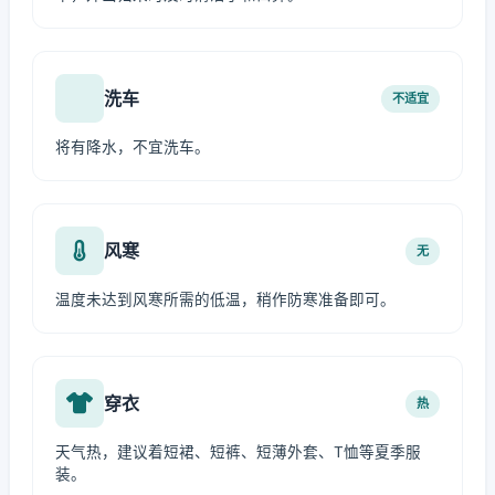
洗车
不适宜
将有降水，不宜洗车。
风寒
无
温度未达到风寒所需的低温，稍作防寒准备即可。
穿衣
热
天气热，建议着短裙、短裤、短薄外套、T恤等夏季服
装。