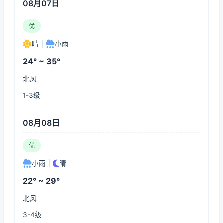
08月07日
优
晴
|
小雨
24° ~ 35°
北风
1-3级
08月08日
优
小雨
|
晴
22° ~ 29°
北风
3-4级