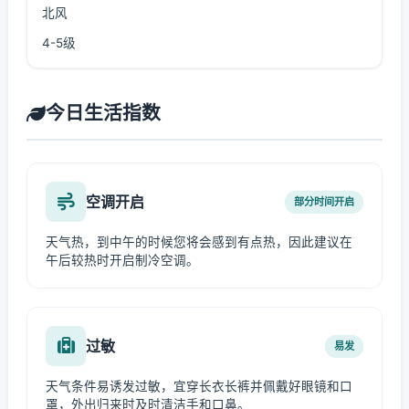
北风
4-5级
今日生活指数
空调开启
部分时间开启
天气热，到中午的时候您将会感到有点热，因此建议在
午后较热时开启制冷空调。
过敏
易发
天气条件易诱发过敏，宜穿长衣长裤并佩戴好眼镜和口
罩，外出归来时及时清洁手和口鼻。