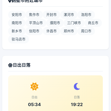
鹤壁市附近城市
安阳市
焦作市
开封市
漯河市
洛阳市
南阳市
平顶山市
濮阳市
三门峡市
商丘市
新乡市
信阳市
许昌市
郑州市
周口市
驻马店市
日出日落
日出
日落
05:34
19:22