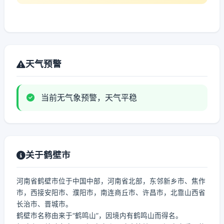
天气预警
当前无气象预警，天气平稳
关于鹤壁市
河南省鹤壁市位于中国中部，河南省北部，东邻新乡市、焦作
市，西接安阳市、濮阳市，南连商丘市、许昌市，北靠山西省
长治市、晋城市。
鹤壁市名称由来于“鹤鸣山”，因境内有鹤鸣山而得名。