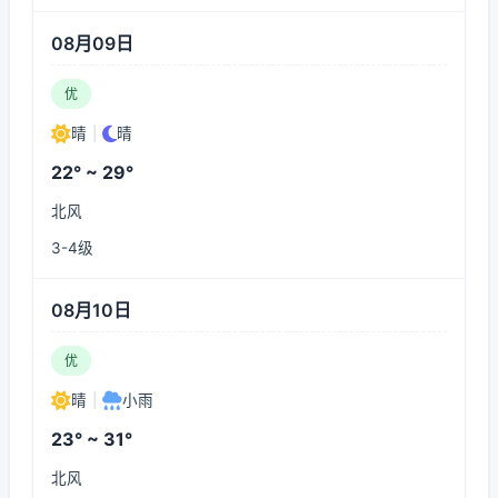
08月09日
优
晴
|
晴
22° ~ 29°
北风
3-4级
08月10日
优
晴
|
小雨
23° ~ 31°
北风