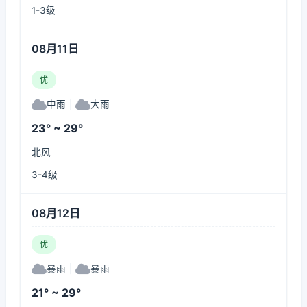
1-3级
08月11日
优
中雨
|
大雨
23° ~ 29°
北风
3-4级
08月12日
优
暴雨
|
暴雨
21° ~ 29°