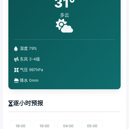
31°
多云
湿度 79%
东风 3-4级
气压 997hPa
降水 0mm
逐小时预报
18:00
19:00
04:00
05:00