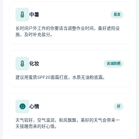
中暑
易发
长时间户外工作的你要适当调整作业时间，备好遮阳设
施，及时补充盐分。
化妆
去油防晒
建议用蜜质SPF20面霜打底，水质无油粉底霜。
心情
好
天气较好，空气温润，和风飘飘，美好的天气会带来一
天接踵而来的好心情。