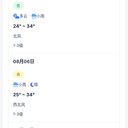
优
多云
|
小雨
24° ~ 34°
北风
1-3级
08月06日
良
小雨
|
晴
25° ~ 34°
西北风
1-3级