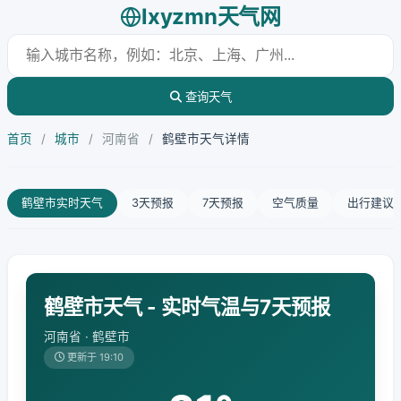
lxyzmn天气网
查询天气
首页
/
城市
/
河南省
/
鹤壁市天气详情
鹤壁市实时天气
3天预报
7天预报
空气质量
出行建议
鹤壁市天气 - 实时气温与7天预报
河南省 · 鹤壁市
更新于 19:10