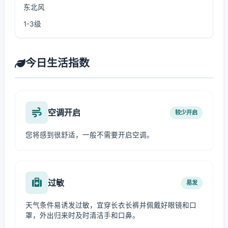
东北风
1-3级
今日生活指数
空调开启
较少开启
您将感到很舒适，一般不需要开启空调。
过敏
易发
天气条件易诱发过敏，宜穿长衣长裤并佩戴好眼镜和口
罩，外出归来时及时清洁手和口鼻。