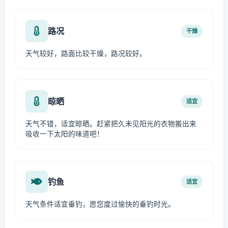
路况
干燥
天气较好，路面比较干燥，路况较好。
晾晒
适宜
天气不错，适宜晾晒。赶紧把久未见阳光的衣物搬出来
吸收一下太阳的味道吧！
钓鱼
适宜
天气条件适宜垂钓，愿您度过愉快的垂钓时光。