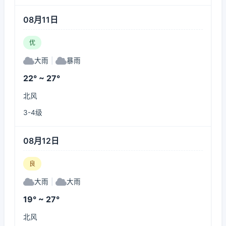
08月11日
优
大雨
|
暴雨
22° ~ 27°
北风
3-4级
08月12日
良
大雨
|
大雨
19° ~ 27°
北风