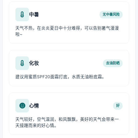
中暑
无中暑风险
天气不热，在炎炎夏日中十分难得，可以告别暑气漫漫
啦~
化妆
去油防晒
建议用蜜质SPF20面霜打底，水质无油粉底霜。
心情
好
天气较好，空气温润，和风飘飘，美好的天气会带来一
天接踵而来的好心情。