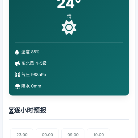
24°
晴
湿度 85%
东北风 4-5级
气压 988hPa
降水 0mm
逐小时预报
23:00
00:00
09:00
10:00