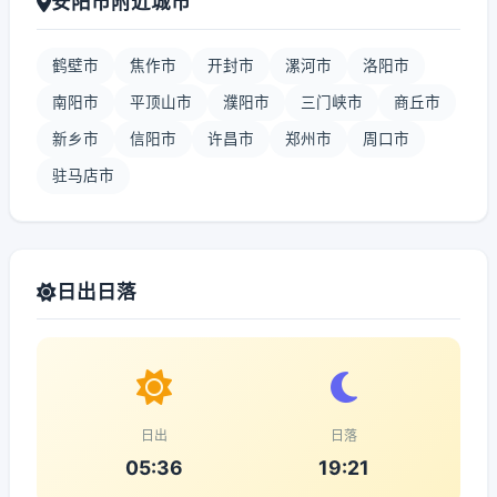
安阳市附近城市
鹤壁市
焦作市
开封市
漯河市
洛阳市
南阳市
平顶山市
濮阳市
三门峡市
商丘市
新乡市
信阳市
许昌市
郑州市
周口市
驻马店市
日出日落
日出
日落
05:36
19:21