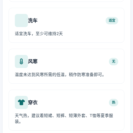
洗车
适宜
适宜洗车，至少可维持2天
风寒
无
温度未达到风寒所需的低温，稍作防寒准备即可。
穿衣
热
天气热，建议着短裙、短裤、短薄外套、T恤等夏季服
装。