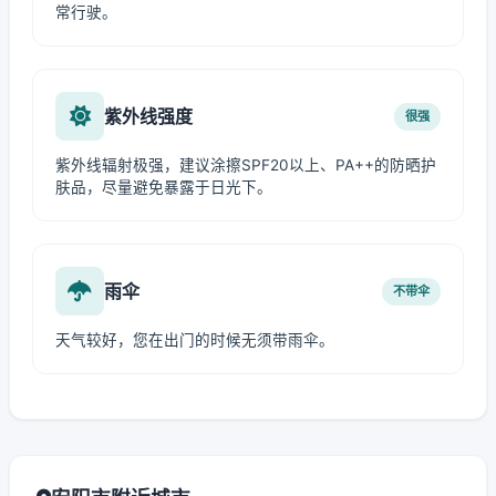
常行驶。
紫外线强度
很强
紫外线辐射极强，建议涂擦SPF20以上、PA++的防晒护
肤品，尽量避免暴露于日光下。
雨伞
不带伞
天气较好，您在出门的时候无须带雨伞。