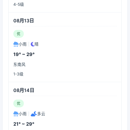
4-5级
08月13日
优
小雨
|
晴
19° ~ 29°
东南风
1-3级
08月14日
优
小雨
|
多云
21° ~ 29°