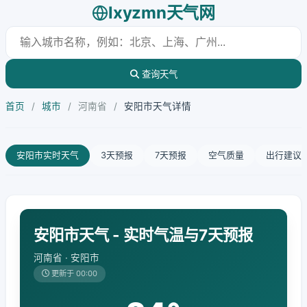
lxyzmn天气网
查询天气
首页
/
城市
/
河南省
/
安阳市天气详情
安阳市实时天气
3天预报
7天预报
空气质量
出行建议
安阳市天气 - 实时气温与7天预报
河南省 · 安阳市
更新于 00:00