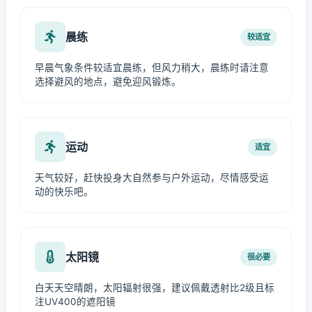
晨练
较适宜
早晨气象条件较适宜晨练，但风力稍大，晨练时请注意
选择避风的地点，避免迎风锻炼。
运动
适宜
天气较好，赶快投身大自然参与户外运动，尽情感受运
动的快乐吧。
太阳镜
很必要
白天天空晴朗，太阳辐射很强，建议佩戴透射比2级且标
注UV400的遮阳镜