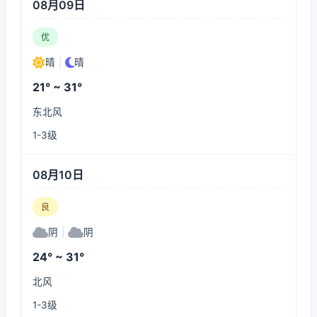
08月09日
优
晴
|
晴
21° ~ 31°
东北风
1-3级
08月10日
良
阴
|
阴
24° ~ 31°
北风
1-3级