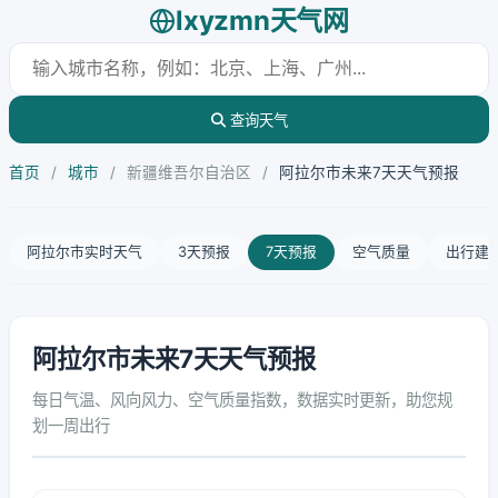
lxyzmn天气网
查询天气
首页
/
城市
/
新疆维吾尔自治区
/
阿拉尔市未来7天天气预报
阿拉尔市实时天气
3天预报
7天预报
空气质量
出行建
阿拉尔市未来7天天气预报
每日气温、风向风力、空气质量指数，数据实时更新，助您规
划一周出行