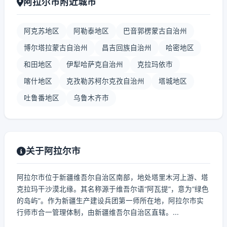
阿拉尔市附近城市
阿克苏地区
阿勒泰地区
巴音郭楞蒙古自治州
博尔塔拉蒙古自治州
昌吉回族自治州
哈密地区
和田地区
伊犁哈萨克自治州
克拉玛依市
喀什地区
克孜勒苏柯尔克孜自治州
塔城地区
吐鲁番地区
乌鲁木齐市
关于阿拉尔市
阿拉尔市位于新疆维吾尔自治区南部，地处塔里木河上游、塔
克拉玛干沙漠北缘。其名称源于维吾尔语“阿瓦提”，意为“绿色
的岛屿”。作为新疆生产建设兵团第一师所在地，阿拉尔市实
行师市合一管理体制，由新疆维吾尔自治区直辖。...