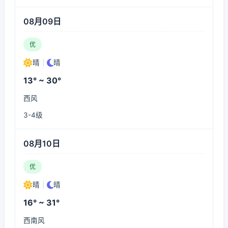
08月09日
优
晴
|
晴
13° ~ 30°
西风
3-4级
08月10日
优
晴
|
晴
16° ~ 31°
西南风