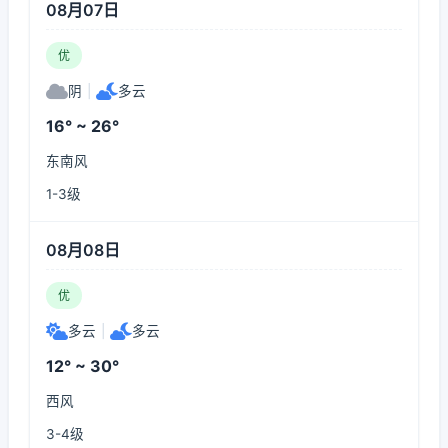
08月07日
优
阴
|
多云
16° ~ 26°
东南风
1-3级
08月08日
优
多云
|
多云
12° ~ 30°
西风
3-4级