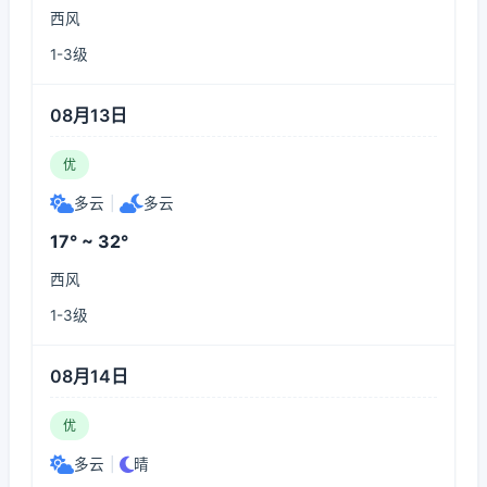
西风
1-3级
08月13日
优
多云
|
多云
17° ~ 32°
西风
1-3级
08月14日
优
多云
|
晴