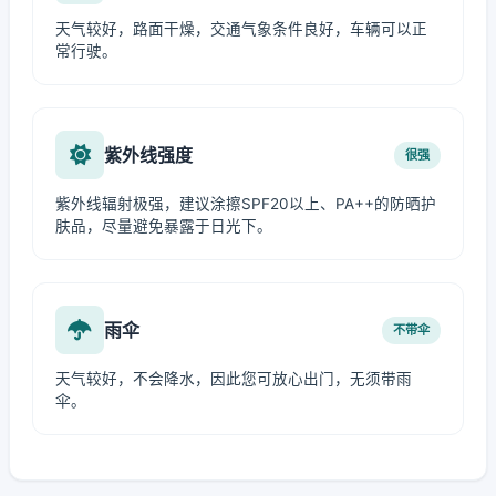
天气较好，路面干燥，交通气象条件良好，车辆可以正
常行驶。
紫外线强度
很强
紫外线辐射极强，建议涂擦SPF20以上、PA++的防晒护
肤品，尽量避免暴露于日光下。
雨伞
不带伞
天气较好，不会降水，因此您可放心出门，无须带雨
伞。