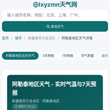
lxyzmn天气网
查询天气
首页
/
城市
/
新疆维吾尔自治区
/
阿勒泰地区天气详情
阿勒泰地区实时天气
3天预报
7天预报
空气质量
出行
阿勒泰地区天气 - 实时气温与7天预
报
新疆维吾尔自治区 · 阿勒泰地区
更新于 09:05