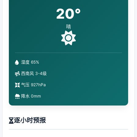
20°
晴
湿度 65%
西南风 3-4级
气压 927hPa
降水 0mm
逐小时预报