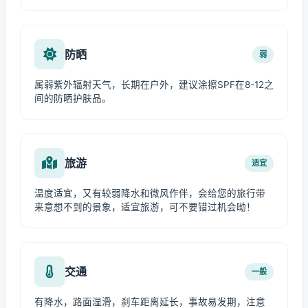
防晒
弱
属弱紫外辐射天气，长期在户外，建议涂擦SPF在8-12之
间的防晒护肤品。
旅游
适宜
温度适宜，又有较弱降水和微风作伴，会给您的旅行带
来意想不到的景象，适宜旅游，可不要错过机会呦！
交通
一般
有降水，路面湿滑，刹车距离延长，事故易发期，注意