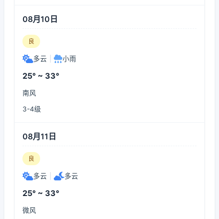
08月10日
良
多云
|
小雨
25° ~ 33°
南风
3-4级
08月11日
良
多云
|
多云
25° ~ 33°
微风