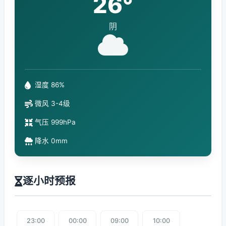
26°
阴
湿度 86%
微风 3-4级
气压 999hPa
降水 0mm
逐小时预报
23:00
00:00
09:00
10:00