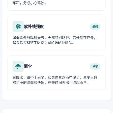
车距，务必小心驾驶。
紫外线强度
最弱
属弱紫外线辐射天气，无需特别防护。若长期在户外，
建议涂擦SPF在8-12之间的防晒护肤品。
雨伞
带伞
有降水，请带上雨伞，如果你喜欢雨中漫步，享受大自
然给予的温馨和快乐，在短时间外出可收起雨伞。