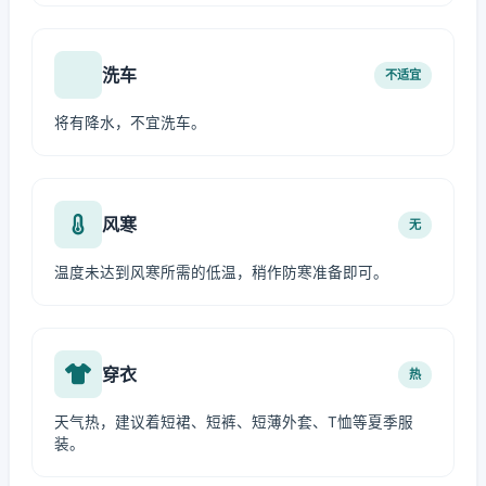
洗车
不适宜
将有降水，不宜洗车。
风寒
无
温度未达到风寒所需的低温，稍作防寒准备即可。
穿衣
热
天气热，建议着短裙、短裤、短薄外套、T恤等夏季服
装。