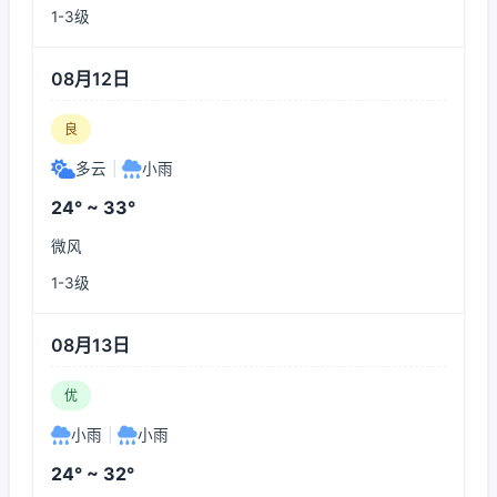
1-3级
08月12日
良
多云
|
小雨
24° ~ 33°
微风
1-3级
08月13日
优
小雨
|
小雨
24° ~ 32°