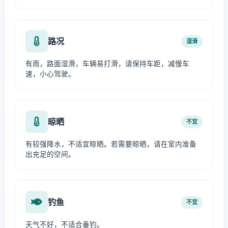
路况
湿滑
有雨，路面湿滑，车辆易打滑，请保持车距，减慢车
速，小心驾驶。
晾晒
不宜
有较强降水，不适宜晾晒。若需要晾晒，请在室内准备
出充足的空间。
钓鱼
不宜
天气不好，不适合垂钓。