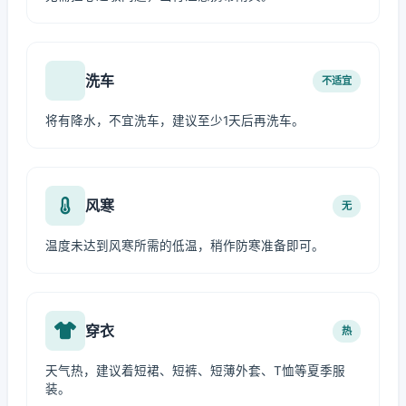
洗车
不适宜
将有降水，不宜洗车，建议至少1天后再洗车。
风寒
无
温度未达到风寒所需的低温，稍作防寒准备即可。
穿衣
热
天气热，建议着短裙、短裤、短薄外套、T恤等夏季服
装。