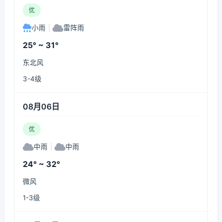
优
小雨
|
雷阵雨
25° ~ 31°
东北风
3-4级
08月06日
优
中雨
|
中雨
24° ~ 32°
微风
1-3级