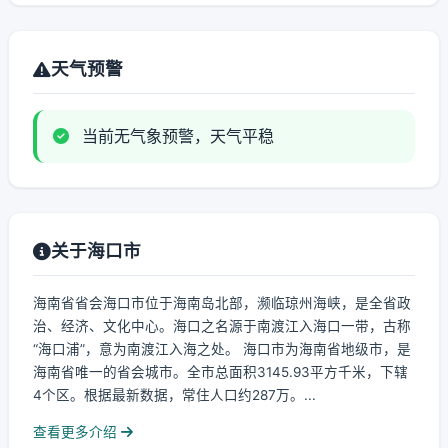
天气预警
当前无气象预警，天气平稳
关于海口市
海南省省会海口市位于海南岛北部，濒临琼州海峡，是全省政
治、经济、文化中心。海口之名源于南渡江入海口一带，古称
“海口浦”，意为南渡江入海之处。 海口市为海南省地级市，是
海南省唯一的省会城市。全市总面积3145.93平方千米，下辖
4个区。根据最新数据，常住人口约287万。...
查看更多介绍