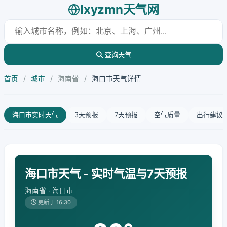
lxyzmn天气网
查询天气
首页
/
城市
/
海南省
/
海口市天气详情
海口市实时天气
3天预报
7天预报
空气质量
出行建议
海口市天气 - 实时气温与7天预报
海南省 · 海口市
更新于 16:30