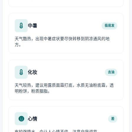
中暑
极易发
天气酷热，出现中暑症状要尽快转移到阴凉通风的地
方。
化妆
去油
天气较热，建议用露质面霜打底，水质无油粉底霜，透
明粉饼，粉质胭脂。
心情
差
有较强降水，会让人心情不佳，注意自我调节。