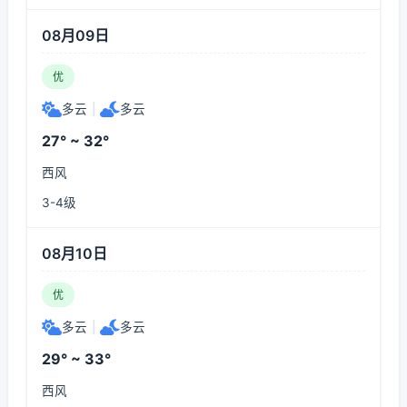
08月09日
优
多云
|
多云
27° ~ 32°
西风
3-4级
08月10日
优
多云
|
多云
29° ~ 33°
西风