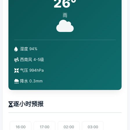
26°
雨
湿度 94%
西南风 4-5级
气压 994hPa
降水 0.3mm
逐小时预报
16:00
17:00
02:00
03:00