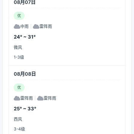
08月07日
优
中雨
|
雷阵雨
24° ~ 31°
微风
1-3级
08月08日
优
雷阵雨
|
雷阵雨
25° ~ 33°
西风
3-4级