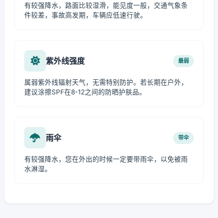
有较强降水，路面比较湿滑，能见度一般，交通气象条
件较差，事故高发期，车辆应低速行驶。
紫外线强度
最弱
属弱紫外线辐射天气，无需特别防护。若长期在户外，
建议涂擦SPF在8-12之间的防晒护肤品。
雨伞
带伞
有较强降水，您在外出的时候一定要带雨伞，以免被雨
水淋湿。