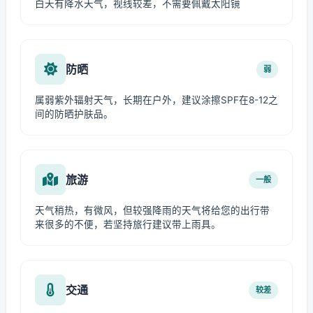
白天有降水天气，视线较差，不需要佩戴太阳镜
防晒
弱
属弱紫外辐射天气，长期在户外，建议涂擦SPF在8-12之
间的防晒护肤品。
旅游
一般
天气稍热，有微风，但较强降雨的天气将给您的出行带
来很多的不便，若坚持旅行建议带上雨具。
交通
较差