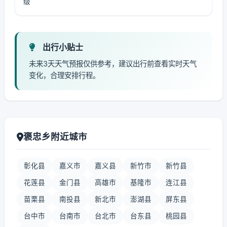
级
出行小贴士
未来3天天气预报仅供参考，建议出行前查看实时天气
变化，合理安排行程。
褒忠乡附近城市
彰化县
嘉义市
嘉义县
新竹市
新竹县
花莲县
金门县
高雄市
基隆市
连江县
苗栗县
南投县
新北市
澎湖县
屏东县
台中市
台南市
台北市
台东县
桃园县