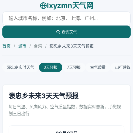
lxyzmn天气网
查询天气
首页
/
城市
/
台湾
/
褒忠乡未来3天天气预报
褒忠乡实时天气
3天预报
7天预报
空气质量
出行建议
褒忠乡未来3天天气预报
每日气温、风向风力、空气质量指数，数据实时更新，助您规
划三日出行