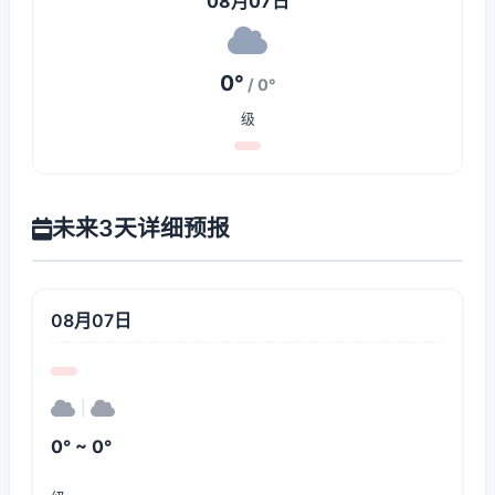
08月07日
0°
/ 0°
级
未来3天详细预报
08月07日
|
0° ~ 0°