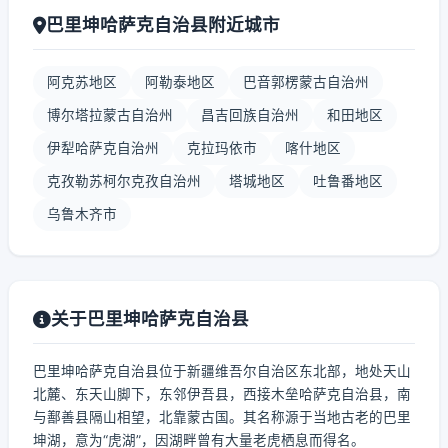
巴里坤哈萨克自治县附近城市
阿克苏地区
阿勒泰地区
巴音郭楞蒙古自治州
博尔塔拉蒙古自治州
昌吉回族自治州
和田地区
伊犁哈萨克自治州
克拉玛依市
喀什地区
克孜勒苏柯尔克孜自治州
塔城地区
吐鲁番地区
乌鲁木齐市
关于巴里坤哈萨克自治县
巴里坤哈萨克自治县位于新疆维吾尔自治区东北部，地处天山
北麓、东天山脚下，东邻伊吾县，西接木垒哈萨克自治县，南
与鄯善县隔山相望，北靠蒙古国。其名称源于当地古老的巴里
坤湖，意为“虎湖”，因湖畔曾有大量老虎栖息而得名。