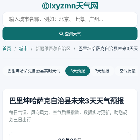
lxyzmn天气网
查询天气
首页
/
城市
/
新疆维吾尔自治区
/
巴里坤哈萨克自治县未来3天天
巴里坤哈萨克自治县实时天气
3天预报
7天预报
空气质量
巴里坤哈萨克自治县未来3天天气预报
每日气温、风向风力、空气质量指数，数据实时更新，助您规
划三日出行