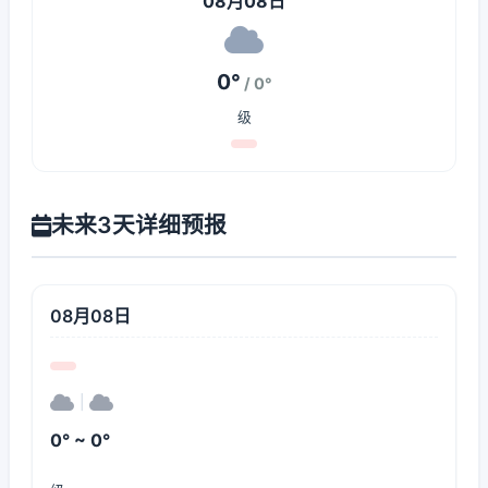
08月08日
0°
/ 0°
级
未来3天详细预报
08月08日
|
0° ~ 0°