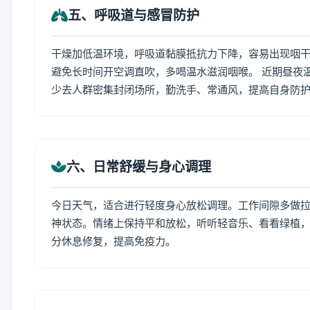
五、呼吸道与感冒防护
干燥加低温环境，呼吸道黏膜抵抗力下降，容易出现咽干
避免长时间开空调直吹，多喝温水滋润咽喉。 近期昼夜
少去人群密集封闭场所，勤洗手、常通风，提高自身防
六、日常舒缓与身心调理
今日天气，适合进行轻度身心放松调理。工作间隙多做拉伸
神状态。情绪上保持平和放松，听听轻音乐、看看绿植，
分休息修复，提高免疫力。