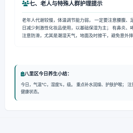
七、老人与特殊人群护理提示
老年人代谢较慢，体温调节能力弱， 一定要注意腰腹、
日减少刺激性化妆品使用，以基础保湿为主； 有鼻炎、
注意防滑，尤其是潮湿天气，地面及时擦干，避免意外
八里区今日养生小结：
今日，气温℃，湿度%，级。 重点补水润燥、护肤护喉； 
健康状态。