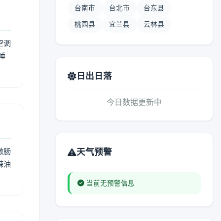
台南市
台北市
台东县
桃园县
宜兰县
云林县
空调
睡
日出日落
今日数据更新中
激肠
天气预警
辣油
当前无预警信息