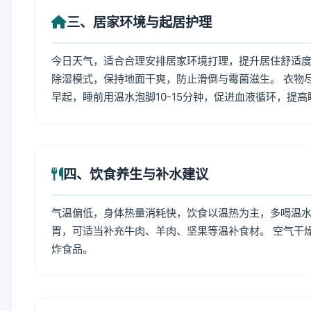
三、居家环境与起居护理
今日天气，适合合理安排居家环境打理，提升居住舒适度
除湿模式，保持地面干爽，防止滑倒与霉菌滋生。 衣物
早起，睡前用温水泡脚10-15分钟，促进血液循环，提
四、饮食养生与补水建议
气温偏低，身体热量消耗快，饮食以温热为主，多喝温水
胃，可适当补充牛肉、羊肉、坚果等温补食材。 空气干
炸食品。