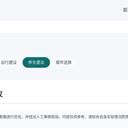
首
出行建议
养生建议
城市选择
议
数据进行优化，并经过人工审核校验。内容仅供参考，请结合自身实际情况酌