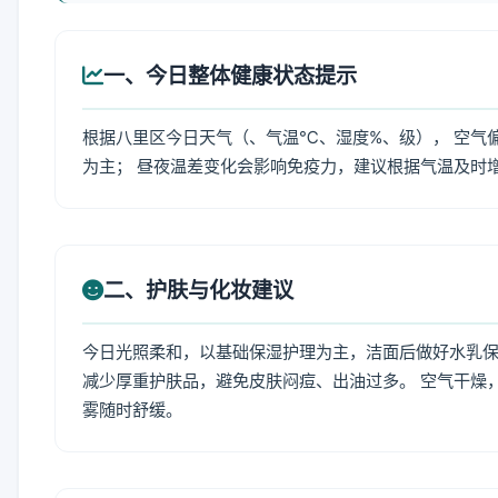
一、今日整体健康状态提示
根据八里区今日天气（、气温℃、湿度%、级）， 空气
为主； 昼夜温差变化会影响免疫力，建议根据气温及时
二、护肤与化妆建议
今日光照柔和，以基础保湿护理为主，洁面后做好水乳保
减少厚重护肤品，避免皮肤闷痘、出油过多。 空气干燥
雾随时舒缓。