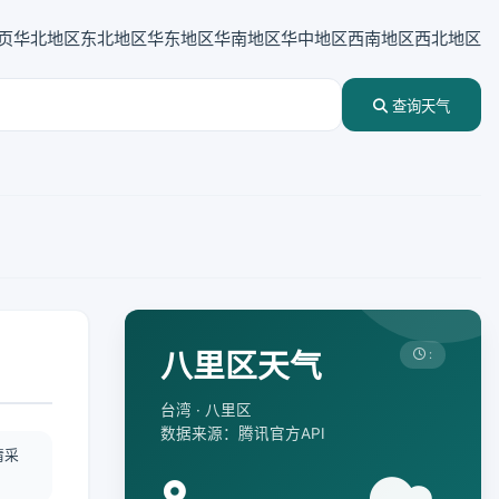
页
华北地区
东北地区
华东地区
华南地区
华中地区
西南地区
西北地区
查询天气
八里区天气
:
台湾 · 八里区
数据来源：腾讯官方API
情采