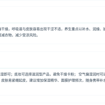
偏干燥，呼吸道与皮肤容易出现干涩不适，养生重点以补水、润燥、
增减衣物，减少受凉风险。
湿即可；底妆可选择滋润型产品，避免干燥卡粉； 空气偏湿润时可
，皮肤易紧绷起皮，建议增加保湿精华、面膜护理频次，随身携带补