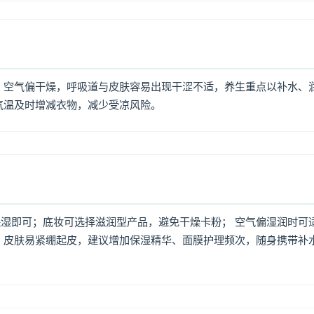
 空气偏干燥，呼吸道与皮肤容易出现干涩不适，养生重点以补水、
气温及时增减衣物，减少受凉风险。
湿即可；底妆可选择滋润型产品，避免干燥卡粉； 空气偏湿润时可
，皮肤易紧绷起皮，建议增加保湿精华、面膜护理频次，随身携带补