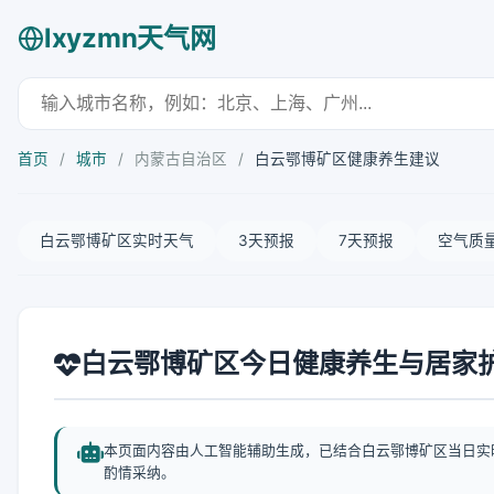
lxyzmn天气网
首页
/
城市
/
内蒙古自治区
/
白云鄂博矿区健康养生建议
白云鄂博矿区实时天气
3天预报
7天预报
空气质
白云鄂博矿区今日健康养生与居家
本页面内容由人工智能辅助生成，已结合白云鄂博矿区当日实
酌情采纳。