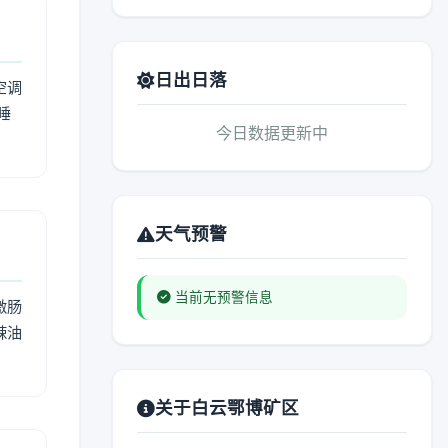
日出日落
空调
睡
今日数据更新中
天气预警
当前无预警信息
激肠
辣油
关于白云鄂博矿区