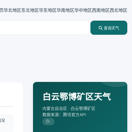
页
华北地区
东北地区
华东地区
华南地区
华中地区
西南地区
西北地区
查询天气
白云鄂博矿区天气
内蒙古自治区 · 白云鄂博矿区
数据来源：腾讯官方API
情况
: