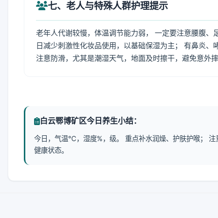
七、老人与特殊人群护理提示
老年人代谢较慢，体温调节能力弱， 一定要注意腰腹、
日减少刺激性化妆品使用，以基础保湿为主； 有鼻炎、
注意防滑，尤其是潮湿天气，地面及时擦干，避免意外
白云鄂博矿区今日养生小结：
今日，气温℃，湿度%，级。 重点补水润燥、护肤护喉； 
健康状态。