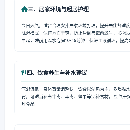
三、居家环境与起居护理
今日天气，适合合理安排居家环境打理，提升居住舒适度
除湿模式，保持地面干爽，防止滑倒与霉菌滋生。 衣物
早起，睡前用温水泡脚10-15分钟，促进血液循环，提
四、饮食养生与补水建议
气温偏低，身体热量消耗快，饮食以温热为主，多喝温水
胃，可适当补充牛肉、羊肉、坚果等温补食材。 空气干
炸食品。