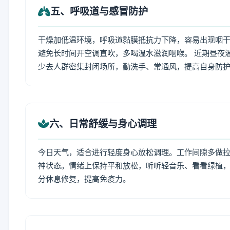
五、呼吸道与感冒防护
干燥加低温环境，呼吸道黏膜抵抗力下降，容易出现咽干
避免长时间开空调直吹，多喝温水滋润咽喉。 近期昼夜
少去人群密集封闭场所，勤洗手、常通风，提高自身防
六、日常舒缓与身心调理
今日天气，适合进行轻度身心放松调理。工作间隙多做拉伸
神状态。情绪上保持平和放松，听听轻音乐、看看绿植，
分休息修复，提高免疫力。