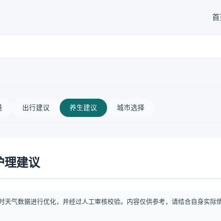
首
量
出行建议
养生建议
城市选择
护理建议
时天气数据进行优化，并经过人工审核校验。内容仅供参考，请结合自身实际