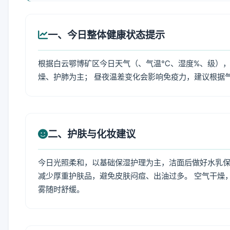
一、今日整体健康状态提示
根据白云鄂博矿区今日天气（、气温℃、湿度%、级），
燥、护肺为主； 昼夜温差变化会影响免疫力，建议根据
二、护肤与化妆建议
今日光照柔和，以基础保湿护理为主，洁面后做好水乳保
减少厚重护肤品，避免皮肤闷痘、出油过多。 空气干燥
雾随时舒缓。