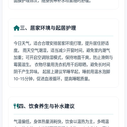
面膜护理频次，随身携带补水喷雾随时舒缓。
三、居家环境与起居护理
今日天气，适合合理安排居家环境打理，提升居住舒适
度。 雨天空气潮湿，适当减少开窗时间，避免室内潮气
加重；可开启空调除湿模式，保持地面干爽，防止滑倒与
霉菌滋生。 衣物尽量用洗衣机甩干后晾晒，避免长时间
阴干产生异味。 起居上建议早睡早起，睡前用温水泡脚
10-15分钟，促进血液循环，提高睡眠质量。
四、饮食养生与补水建议
气温偏低，身体热量消耗快，饮食以温热为主，多喝温