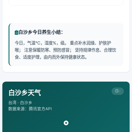
白沙乡今日养生小结：
今日，气温℃，湿度%，级。 重点补水润燥、护肤护
喉； 注意保暖防寒、预防感冒； 坚持规律作息、合理饮
食、适度护理，由内而外保持健康状态。
白沙乡天气
:
台湾 · 白沙乡
数据来源：腾讯官方API
°