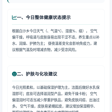
一、今日整体健康状态提示
根据白沙乡今日天气（、气温℃、湿度%、级）， 空气
偏干燥，呼吸道与皮肤容易出现干涩不适，养生重点以补
水、润燥、护肺为主； 昼夜温差变化会影响免疫力，建
议根据气温及时增减衣物，减少受凉风险。
二、护肤与化妆建议
今日光照柔和，以基础保湿护理为主，洁面后做好水乳保
湿即可；底妆可选择滋润型产品，避免干燥卡粉； 空气
偏湿润时可适当减少厚重护肤品，避免皮肤闷痘、出油过
多。 空气干燥，皮肤易紧绷起皮，建议增加保湿精华、