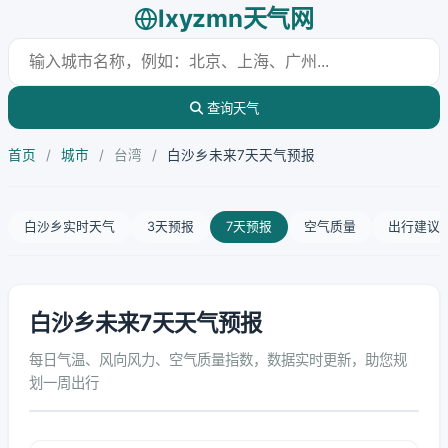
lxyzmn天气网
查询天气
首页
/
城市
/
台湾
/
白沙乡未来7天天气预报
白沙乡实时天气
3天预报
7天预报
空气质量
出行建议
白沙乡未来7天天气预报
每日气温、风向风力、空气质量指数，数据实时更新，助您规
划一周出行