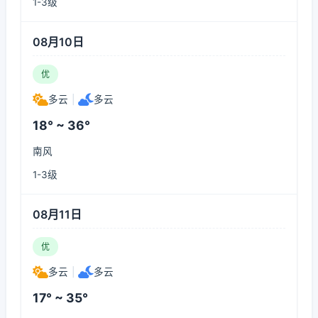
1-3级
08月10日
优
多云
|
多云
18° ~ 36°
南风
1-3级
08月11日
优
多云
|
多云
17° ~ 35°