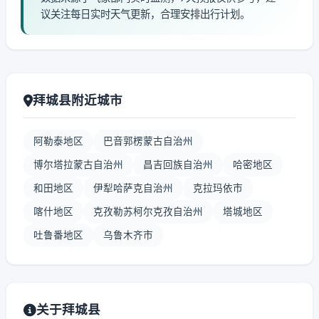
议关注每日实时天气更新，合理安排出行计划。
拜城县附近城市
阿勒泰地区
巴音郭楞蒙古自治州
博尔塔拉蒙古自治州
昌吉回族自治州
哈密地区
和田地区
伊犁哈萨克自治州
克拉玛依市
喀什地区
克孜勒苏柯尔克孜自治州
塔城地区
吐鲁番地区
乌鲁木齐市
关于拜城县