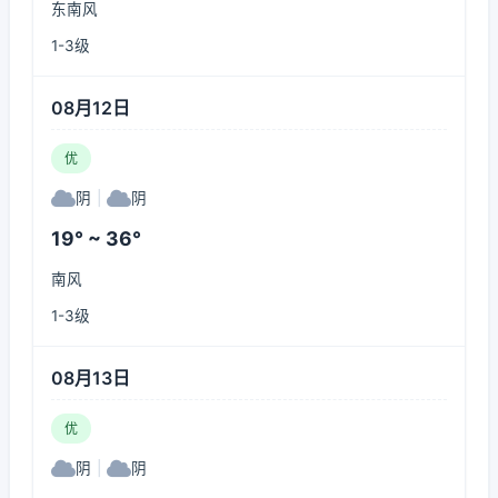
东南风
1-3级
08月12日
优
阴
|
阴
19° ~ 36°
南风
1-3级
08月13日
优
阴
|
阴