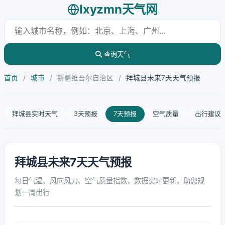
lxyzmn天气网
查询天气
首页
/
城市
/
新疆维吾尔自治区
/
拜城县未来7天天气预报
拜城县实时天气
3天预报
7天预报
空气质量
出行建议
拜城县未来7天天气预报
每日气温、风向风力、空气质量指数，数据实时更新，助您规
划一周出行