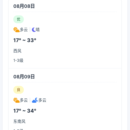
08月08日
优
多云
|
晴
17° ~ 33°
西风
1-3级
08月09日
良
多云
|
多云
17° ~ 34°
东南风