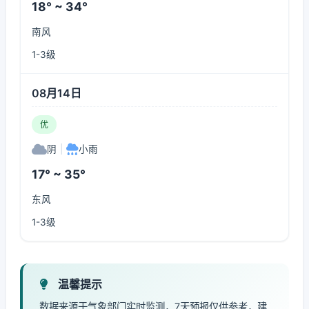
18° ~ 34°
南风
1-3级
08月14日
优
阴
|
小雨
17° ~ 35°
东风
1-3级
温馨提示
数据来源于气象部门实时监测，7天预报仅供参考，建