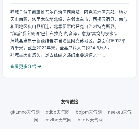
拜城县位于新疆维吾尔自治区西南部，阿克苏地区东部。地处
天山南麓、塔里木盆地北缘，东邻库车市，西接温宿县，南与
和田地区皮山县相连，北靠伊犁哈萨克自治州特克斯县。
“拜城”系突厥语“巴什布拉克”的音译，意为“富饶的泉水”。
拜城县隶属于新疆维吾尔自治区阿克苏地区，总面积15917平
方千米，截至2022年末，全县户籍人口约24.8万人。
拜城县历史悠久，是古丝绸之路的重要通道之一...
查看更多介绍
友情链接
gkLmno天气网
xtjbp天气网
bbjpm天气网
neekeu天气
网
cdzlbn天气网
bjtqtv天气网