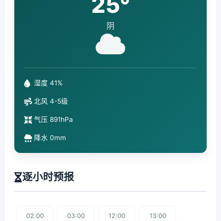
25°
阴
湿度 41%
北风 4-5级
气压 891hPa
降水 0mm
逐小时预报
02:00
03:00
12:00
13:00