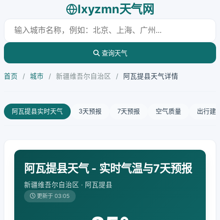
lxyzmn天气网
查询天气
首页
/
城市
/
新疆维吾尔自治区
/
阿瓦提县天气详情
阿瓦提县实时天气
3天预报
7天预报
空气质量
出行建
阿瓦提县天气 - 实时气温与7天预报
新疆维吾尔自治区 · 阿瓦提县
更新于 03:05