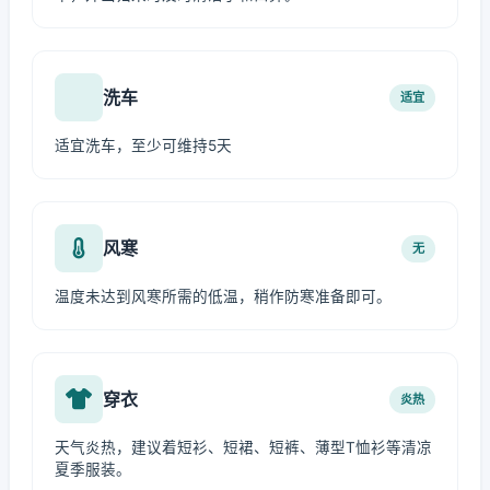
洗车
适宜
适宜洗车，至少可维持5天
风寒
无
温度未达到风寒所需的低温，稍作防寒准备即可。
穿衣
炎热
天气炎热，建议着短衫、短裙、短裤、薄型T恤衫等清凉
夏季服装。