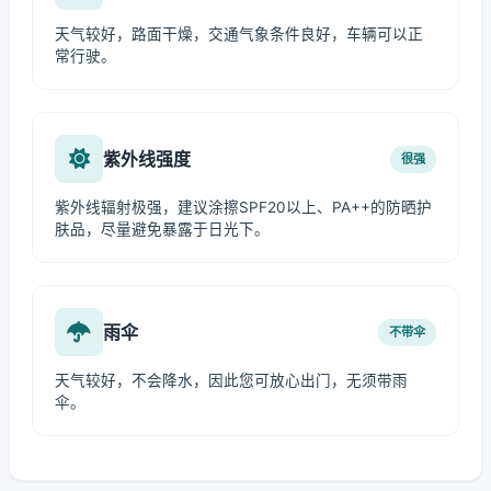
天气较好，路面干燥，交通气象条件良好，车辆可以正
常行驶。
紫外线强度
很强
紫外线辐射极强，建议涂擦SPF20以上、PA++的防晒护
肤品，尽量避免暴露于日光下。
雨伞
不带伞
天气较好，不会降水，因此您可放心出门，无须带雨
伞。