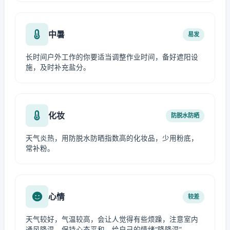
中暑
易发
长时间户外工作的你要适当调整作业时间，备好遮阳设
施，及时补充盐分。
化妆
防脱水防晒
天气炎热，用防脱水防晒指数高的化妆品，少用粉底，
常补粉。
心情
较差
天气较好，气温较高，会让人觉得有些烦躁，注意室内
通风降温，保持心态平和，给自己的情绪“降降温”。