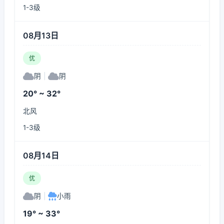
1-3级
08月13日
优
阴
|
阴
20° ~ 32°
北风
1-3级
08月14日
优
阴
|
小雨
19° ~ 33°