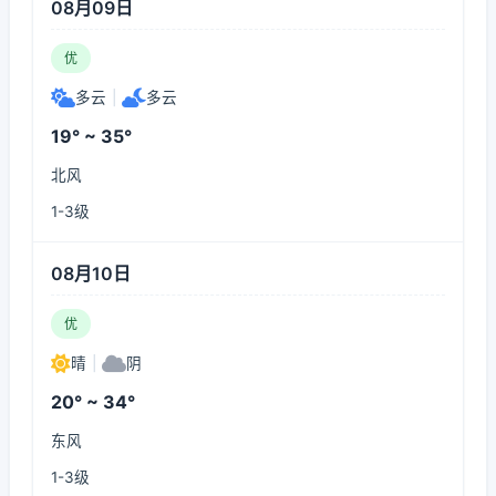
08月09日
优
多云
|
多云
19° ~ 35°
北风
1-3级
08月10日
优
晴
|
阴
20° ~ 34°
东风
1-3级