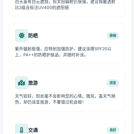
白天虽有白云遮挡，但太阳辐射仍很强，建议佩戴透射
比2级且标注UV400的遮阳镜
防晒
极强
紫外辐射极强，应特别加强防护，建议涂擦SPF20以
上，PA++的防晒护肤品，并随时补涂。
旅游
适宜
天气较好，但丝毫不会影响您的心情。微风，虽天气稍
热，却仍适宜旅游，不要错过机会呦！
交通
良好