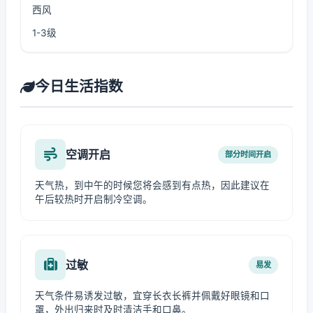
西风
1-3级
今日生活指数
空调开启
部分时间开启
天气热，到中午的时候您将会感到有点热，因此建议在
午后较热时开启制冷空调。
过敏
易发
天气条件易诱发过敏，宜穿长衣长裤并佩戴好眼镜和口
罩，外出归来时及时清洁手和口鼻。