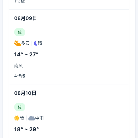
1-3级
08月09日
优
多云
|
晴
14° ~ 27°
南风
4-5级
08月10日
优
晴
|
中雨
18° ~ 29°