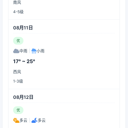
南风
4-5级
08月11日
优
中雨
|
小雨
17° ~ 25°
西风
1-3级
08月12日
优
多云
|
多云