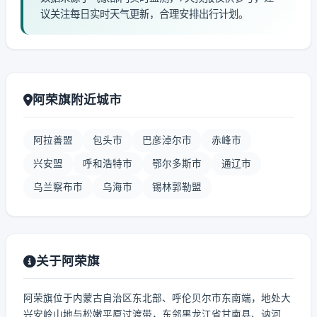
议关注每日实时天气更新，合理安排出行计划。
阿荣旗附近城市
阿拉善盟
包头市
巴彦淖尔市
赤峰市
兴安盟
呼和浩特市
鄂尔多斯市
通辽市
乌兰察布市
乌海市
锡林郭勒盟
关于阿荣旗
阿荣旗位于内蒙古自治区东北部、呼伦贝尔市东南端，地处大
兴安岭山地与松嫩平原过渡带，东邻黑龙江省甘南县、讷河