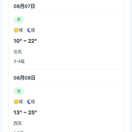
08月07日
优
晴
|
晴
10° ~ 22°
北风
3-4级
08月08日
优
晴
|
晴
13° ~ 25°
西风