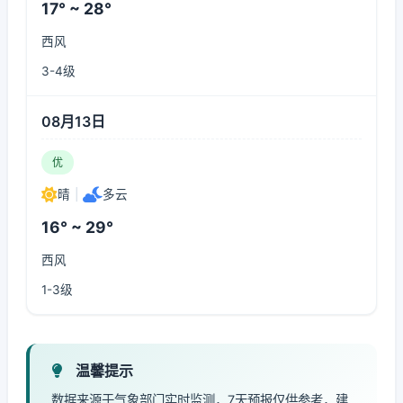
17° ~ 28°
西风
3-4级
08月13日
优
晴
|
多云
16° ~ 29°
西风
1-3级
温馨提示
数据来源于气象部门实时监测，7天预报仅供参考，建