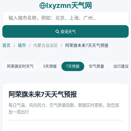
lxyzmn天气网
查询天气
首页
/
城市
/
内蒙古自治区
/
阿荣旗未来7天天气预报
阿荣旗实时天气
3天预报
7天预报
空气质量
出行建议
阿荣旗未来7天天气预报
每日气温、风向风力、空气质量指数，数据实时更新，助您规
划一周出行