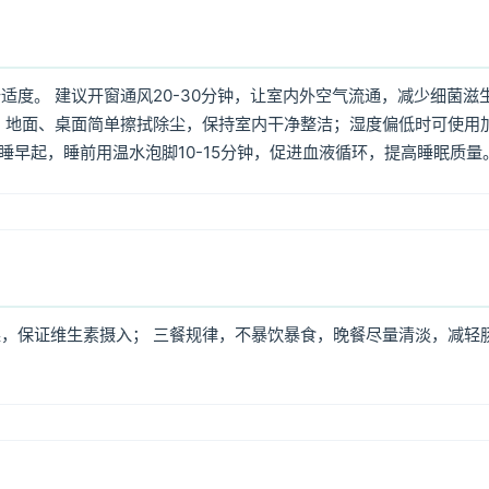
度。 建议开窗通风20-30分钟，让室内外空气流通，减少细菌滋
 地面、桌面简单擦拭除尘，保持室内干净整洁；湿度偏低时可使用
早睡早起，睡前用温水泡脚10-15分钟，促进血液循环，提高睡眠质量
，保证维生素摄入； 三餐规律，不暴饮暴食，晚餐尽量清淡，减轻