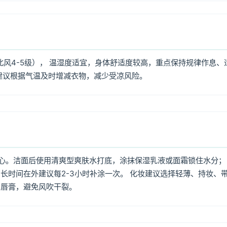
北风4-5级）， 温湿度适宜，身体舒适度较高，重点保持规律作息、
建议根据气温及时增减衣物，减少受凉风险。
心。洁面后使用清爽型爽肤水打底，涂抹保湿乳液或面霜锁住水分；
长时间在外建议每2-3小时补涂一次。 化妆建议选择轻薄、持妆、
润唇膏，避免风吹干裂。