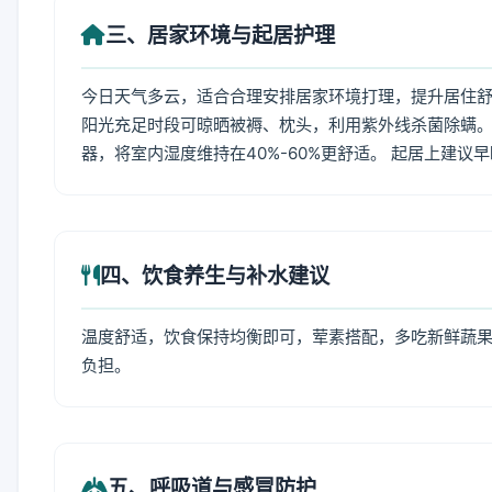
三、居家环境与起居护理
今日天气多云，适合合理安排居家环境打理，提升居住舒适
阳光充足时段可晾晒被褥、枕头，利用紫外线杀菌除螨。
器，将室内湿度维持在40%-60%更舒适。 起居上建议
四、饮食养生与补水建议
温度舒适，饮食保持均衡即可，荤素搭配，多吃新鲜蔬果
负担。
五、呼吸道与感冒防护