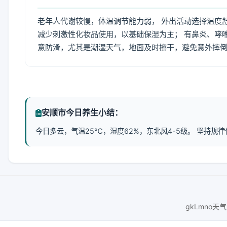
老年人代谢较慢，体温调节能力弱， 外出活动选择温度
减少刺激性化妆品使用，以基础保湿为主； 有鼻炎、哮
意防滑，尤其是潮湿天气，地面及时擦干，避免意外摔
安顺市今日养生小结：
今日多云，气温25℃，湿度62%，东北风4-5级。 坚持
gkLmno天