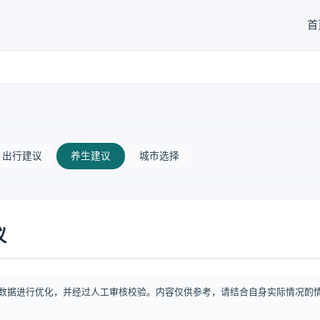
首
出行建议
养生建议
城市选择
议
数据进行优化，并经过人工审核校验。内容仅供参考，请结合自身实际情况酌