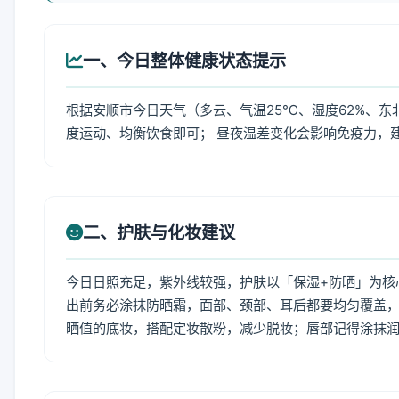
一、今日整体健康状态提示
根据安顺市今日天气（多云、气温25℃、湿度62%、东
度运动、均衡饮食即可； 昼夜温差变化会影响免疫力，
二、护肤与化妆建议
今日日照充足，紫外线较强，护肤以「保湿+防晒」为核
出前务必涂抹防晒霜，面部、颈部、耳后都要均匀覆盖，
晒值的底妆，搭配定妆散粉，减少脱妆；唇部记得涂抹