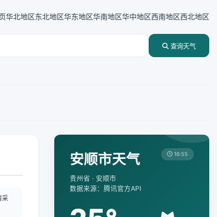
页
华北地区
东北地区
华东地区
华南地区
华中地区
西南地区
西北地区
查询天气
安顺市天气
16:55
贵州省 · 安顺市
数据来源：腾讯官方API
情采