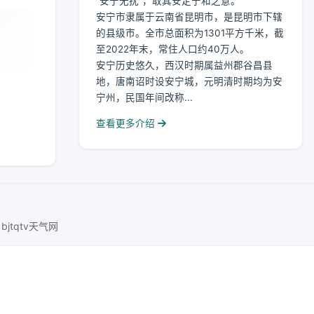
“安宁无扰”，取其安定宁和之意。
安宁市隶属于云南省昆明市，是昆明市下辖
的县级市。全市总面积为1301平方千米，截
至2022年末，常住人口约40万人。
安宁历史悠久，西汉时期属益州郡谷昌县
地，唐南诏时设安宁城，元明清时期均为安
宁州，民国年间改称...
查看更多介绍
bjtqtv天气网