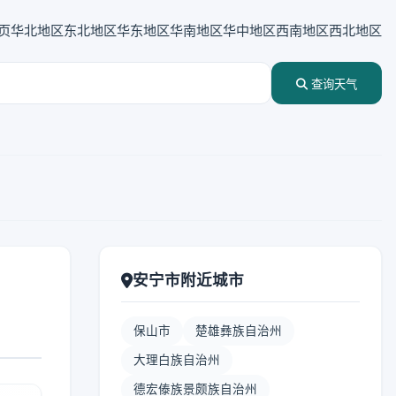
页
华北地区
东北地区
华东地区
华南地区
华中地区
西南地区
西北地区
查询天气
安宁市附近城市
保山市
楚雄彝族自治州
大理白族自治州
德宏傣族景颇族自治州