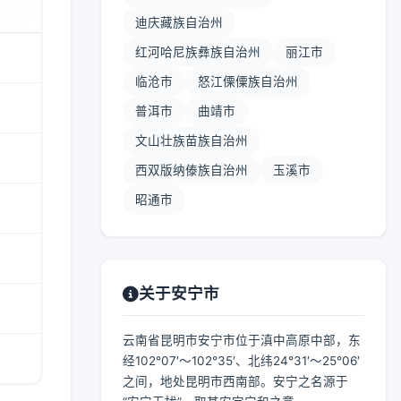
迪庆藏族自治州
红河哈尼族彝族自治州
丽江市
临沧市
怒江傈僳族自治州
普洱市
曲靖市
文山壮族苗族自治州
西双版纳傣族自治州
玉溪市
昭通市
关于安宁市
云南省昆明市安宁市位于滇中高原中部，东
经102°07′～102°35′、北纬24°31′～25°06′
之间，地处昆明市西南部。安宁之名源于