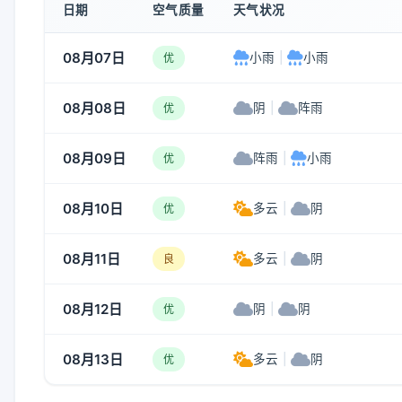
日期
空气质量
天气状况
08月07日
小雨
|
小雨
优
08月08日
阴
|
阵雨
优
08月09日
阵雨
|
小雨
优
08月10日
多云
|
阴
优
08月11日
多云
|
阴
良
08月12日
阴
|
阴
优
08月13日
多云
|
阴
优