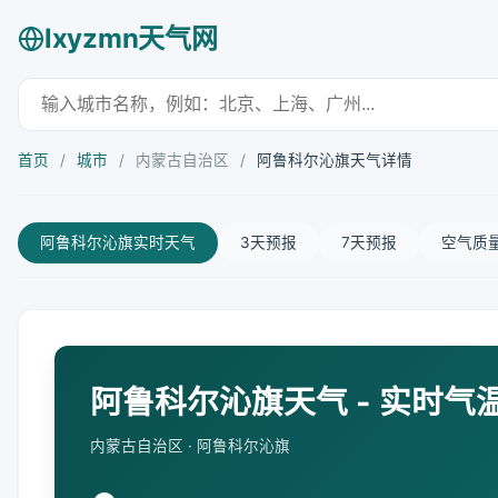
lxyzmn天气网
首页
/
城市
/
内蒙古自治区
/
阿鲁科尔沁旗天气详情
阿鲁科尔沁旗实时天气
3天预报
7天预报
空气质
阿鲁科尔沁旗天气 - 实时气
内蒙古自治区 · 阿鲁科尔沁旗