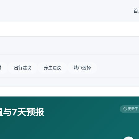
首
量
出行建议
养生建议
城市选择
温与7天预报
更新于 