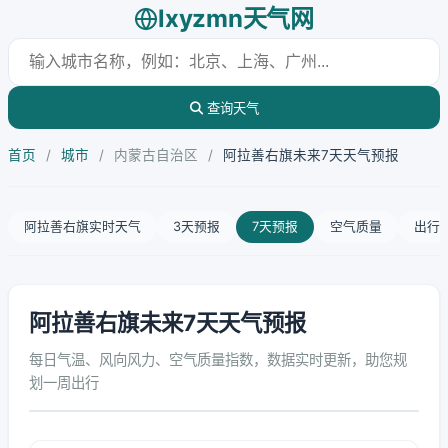
lxyzmn天气网
查询天气
首页
/
城市
/
内蒙古自治区
/
阿拉善右旗未来7天天气预报
阿拉善右旗实时天气
3天预报
7天预报
空气质量
出行
阿拉善右旗未来7天天气预报
每日气温、风向风力、空气质量指数，数据实时更新，助您规
划一周出行