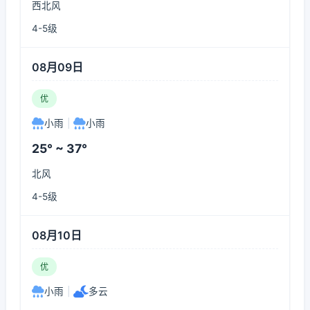
西北风
4-5级
08月09日
优
小雨
|
小雨
25° ~ 37°
北风
4-5级
08月10日
优
小雨
|
多云