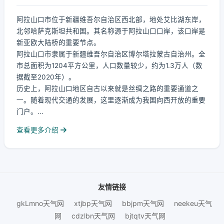
阿拉山口市位于新疆维吾尔自治区西北部，地处艾比湖东岸，
北邻哈萨克斯坦共和国。其名称源于阿拉山口口岸，该口岸是
新亚欧大陆桥的重要节点。
阿拉山口市隶属于新疆维吾尔自治区博尔塔拉蒙古自治州。全
市总面积为1204平方公里，人口数量较少，约为1.3万人（数
据截至2020年）。
历史上，阿拉山口地区自古以来就是丝绸之路的重要通道之
一。随着现代交通的发展，这里逐渐成为我国向西开放的重要
门户。...
查看更多介绍
友情链接
gkLmno天气网
xtjbp天气网
bbjpm天气网
neekeu天气
网
cdzlbn天气网
bjtqtv天气网