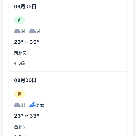
08月05日
优
阴
|
阴
23° ~ 35°
西北风
4-5级
08月06日
良
阴
|
多云
23° ~ 33°
西北风