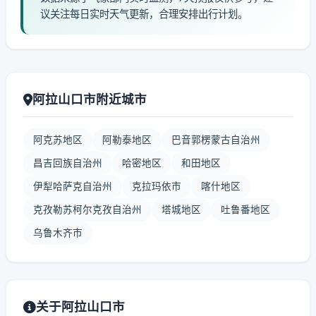
议关注每日实时天气更新，合理安排出行计划。
阿拉山口市附近城市
阿克苏地区
阿勒泰地区
巴音郭楞蒙古自治州
昌吉回族自治州
哈密地区
和田地区
伊犁哈萨克自治州
克拉玛依市
喀什地区
克孜勒苏柯尔克孜自治州
塔城地区
吐鲁番地区
乌鲁木齐市
关于阿拉山口市