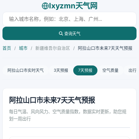
lxyzmn天气网
查询天气
首页
/
城市
/
新疆维吾尔自治区
/
阿拉山口市未来7天天气预报
阿拉山口市实时天气
3天预报
7天预报
空气质量
出行
阿拉山口市未来7天天气预报
每日气温、风向风力、空气质量指数，数据实时更新，助您规
划一周出行