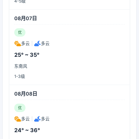
4-5级
08月07日
优
多云
|
多云
25° ~ 35°
东南风
1-3级
08月08日
优
多云
|
多云
24° ~ 36°