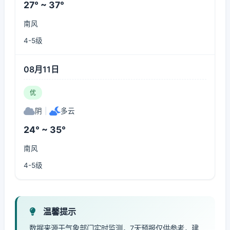
27° ~ 37°
南风
4-5级
08月11日
优
阴
|
多云
24° ~ 35°
南风
4-5级
温馨提示
数据来源于气象部门实时监测，7天预报仅供参考，建