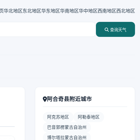
页
华北地区
东北地区
华东地区
华南地区
华中地区
西南地区
西北地区
查询天气
阿合奇县附近城市
阿克苏地区
阿勒泰地区
巴音郭楞蒙古自治州
博尔塔拉蒙古自治州