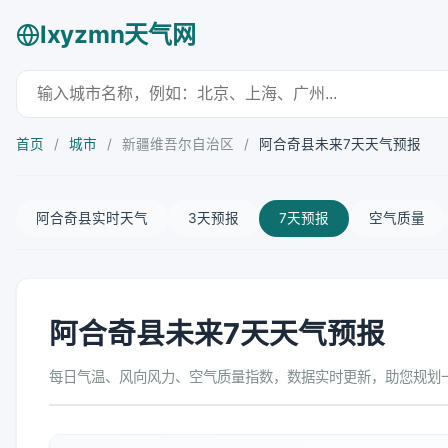
lxyzmn天气网
首页
/
城市
/
新疆维吾尔自治区
/
阿合奇县未来7天天气预报
阿合奇县实时天气
3天预报
7天预报
空气质量
阿合奇县未来7天天气预报
每日气温、风向风力、空气质量指数，数据实时更新，助您规划