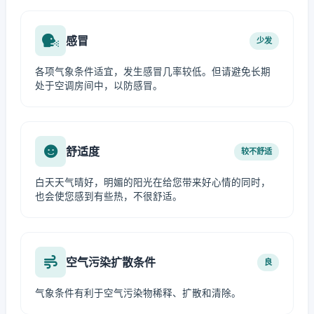
感冒
少发
各项气象条件适宜，发生感冒几率较低。但请避免长期
处于空调房间中，以防感冒。
舒适度
较不舒适
白天天气晴好，明媚的阳光在给您带来好心情的同时，
也会使您感到有些热，不很舒适。
空气污染扩散条件
良
气象条件有利于空气污染物稀释、扩散和清除。