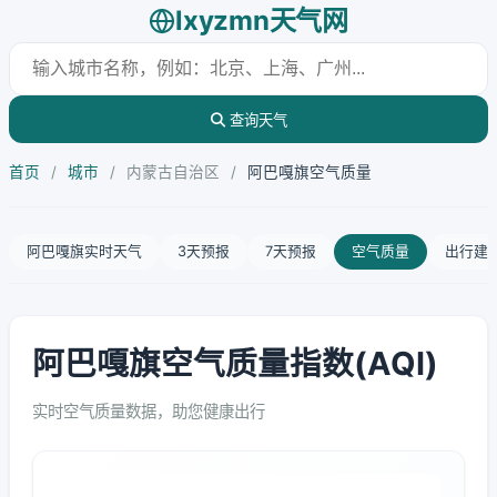
lxyzmn天气网
查询天气
首页
/
城市
/
内蒙古自治区
/
阿巴嘎旗空气质量
阿巴嘎旗实时天气
3天预报
7天预报
空气质量
出行建
阿巴嘎旗空气质量指数(AQI)
实时空气质量数据，助您健康出行