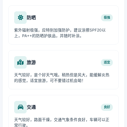
防晒
极强
紫外辐射极强，应特别加强防护，建议涂擦SPF20以
上，PA++的防晒护肤品，并随时补涂。
旅游
适宜
天气较好，是个好天气哦。稍热但是风大，能缓解炎热
的感觉，适宜旅游，可不要错过机会呦！
交通
良好
天气较好，路面干燥，交通气象条件良好，车辆可以正
常行驶。