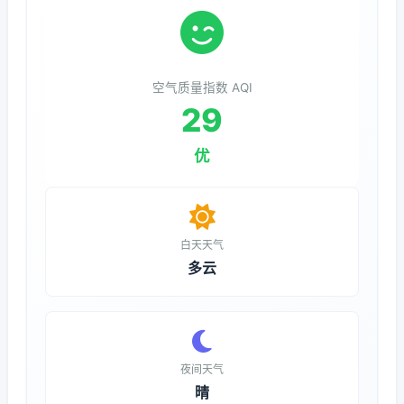
空气质量指数 AQI
29
优
白天天气
多云
夜间天气
晴