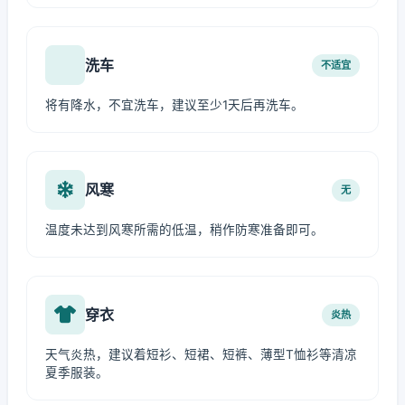
洗车
不适宜
将有降水，不宜洗车，建议至少1天后再洗车。
风寒
无
温度未达到风寒所需的低温，稍作防寒准备即可。
穿衣
炎热
天气炎热，建议着短衫、短裙、短裤、薄型T恤衫等清凉
夏季服装。