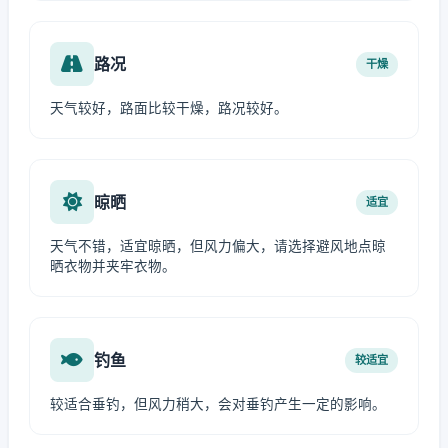
路况
干燥
天气较好，路面比较干燥，路况较好。
晾晒
适宜
天气不错，适宜晾晒，但风力偏大，请选择避风地点晾
晒衣物并夹牢衣物。
钓鱼
较适宜
较适合垂钓，但风力稍大，会对垂钓产生一定的影响。