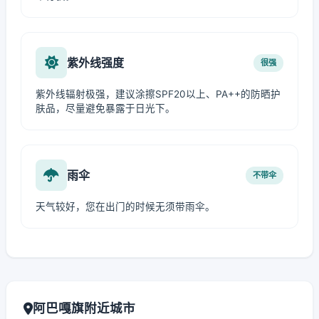
紫外线强度
很强
紫外线辐射极强，建议涂擦SPF20以上、PA++的防晒护
肤品，尽量避免暴露于日光下。
雨伞
不带伞
天气较好，您在出门的时候无须带雨伞。
阿巴嘎旗附近城市