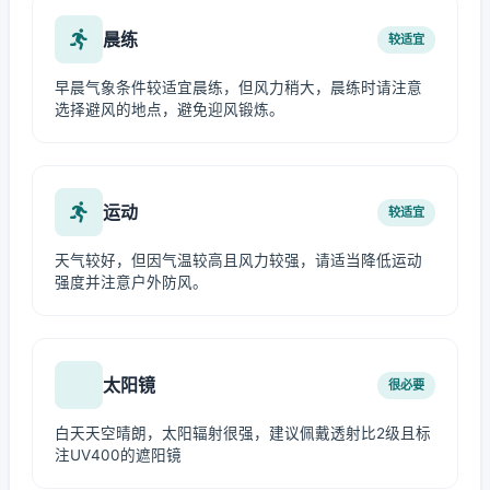
晨练
较适宜
早晨气象条件较适宜晨练，但风力稍大，晨练时请注意
选择避风的地点，避免迎风锻炼。
运动
较适宜
天气较好，但因气温较高且风力较强，请适当降低运动
强度并注意户外防风。
太阳镜
很必要
白天天空晴朗，太阳辐射很强，建议佩戴透射比2级且标
注UV400的遮阳镜