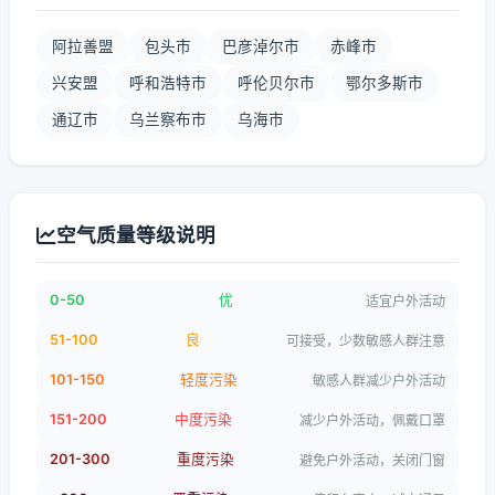
阿拉善盟
包头市
巴彦淖尔市
赤峰市
兴安盟
呼和浩特市
呼伦贝尔市
鄂尔多斯市
通辽市
乌兰察布市
乌海市
空气质量等级说明
0-50
优
适宜户外活动
51-100
良
可接受，少数敏感人群注意
101-150
轻度污染
敏感人群减少户外活动
151-200
中度污染
减少户外活动，佩戴口罩
201-300
重度污染
避免户外活动，关闭门窗