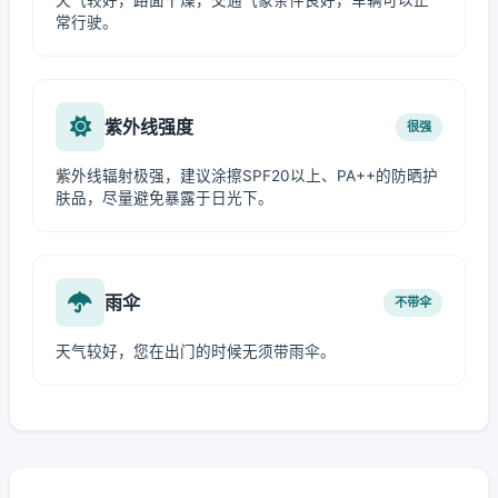
天气较好，路面干燥，交通气象条件良好，车辆可以正
常行驶。
紫外线强度
很强
紫外线辐射极强，建议涂擦SPF20以上、PA++的防晒护
肤品，尽量避免暴露于日光下。
雨伞
不带伞
天气较好，您在出门的时候无须带雨伞。