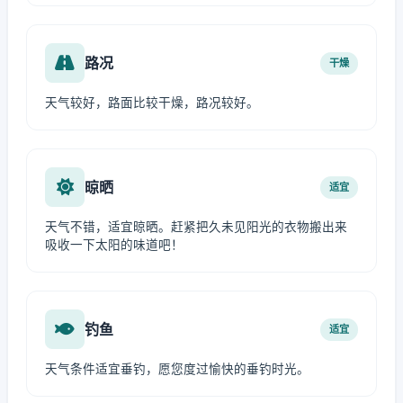
路况
干燥
天气较好，路面比较干燥，路况较好。
晾晒
适宜
天气不错，适宜晾晒。赶紧把久未见阳光的衣物搬出来
吸收一下太阳的味道吧！
钓鱼
适宜
天气条件适宜垂钓，愿您度过愉快的垂钓时光。