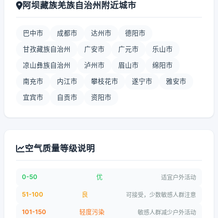
阿坝藏族羌族自治州附近城市
巴中市
成都市
达州市
德阳市
甘孜藏族自治州
广安市
广元市
乐山市
凉山彝族自治州
泸州市
眉山市
绵阳市
南充市
内江市
攀枝花市
遂宁市
雅安市
宜宾市
自贡市
资阳市
空气质量等级说明
0-50
优
适宜户外活动
51-100
良
可接受，少数敏感人群注意
101-150
轻度污染
敏感人群减少户外活动