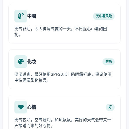
中暑
无中暑风险
天气舒适，令人神清气爽的一天，不用担心中暑的困
扰。
化妆
防晒
温湿适宜，最好使用SPF20以上防晒霜打底，建议使用
中性保湿型化妆品。
心情
好
天气较好，空气温润，和风飘飘，美好的天气会带来一
天接踵而来的好心情。