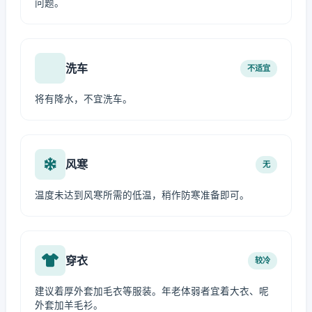
问题。
洗车
不适宜
将有降水，不宜洗车。
风寒
无
温度未达到风寒所需的低温，稍作防寒准备即可。
穿衣
较冷
建议着厚外套加毛衣等服装。年老体弱者宜着大衣、呢
外套加羊毛衫。