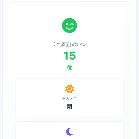
空气质量指数 AQI
15
优
白天天气
阴