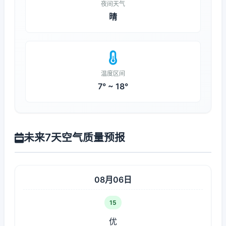
夜间天气
晴
温度区间
7° ~ 18°
未来7天空气质量预报
08月06日
15
优