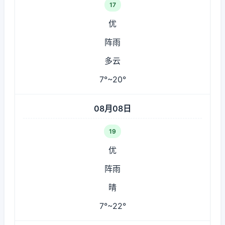
17
优
阵雨
多云
7°~20°
08月08日
19
优
阵雨
晴
7°~22°