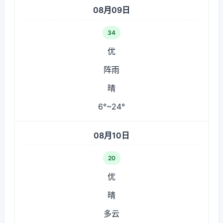
08月09日
34
优
阵雨
晴
6°~24°
08月10日
20
优
晴
多云