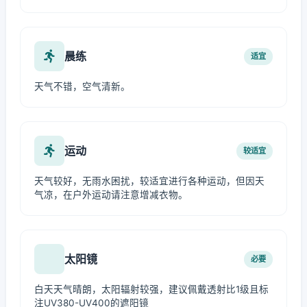
晨练
适宜
天气不错，空气清新。
运动
较适宜
天气较好，无雨水困扰，较适宜进行各种运动，但因天
气凉，在户外运动请注意增减衣物。
太阳镜
必要
白天天气晴朗，太阳辐射较强，建议佩戴透射比1级且标
注UV380-UV400的遮阳镜