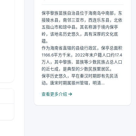
保亭黎族苗族自治县位于海南岛中南部，东
接陵水县，南邻三亚市，西连乐东县，北依
五指山市和琼中县。其名称源于境内保亭
岭，该地名历史悠久，具有深厚的文化底
蕴。
作为海南省直辖的县级行政区，保亭总面积
1166.6平方千米，2022年末户籍人口约17.4
万人，其中黎族、苗族等少数民族占总人口
的近七成，是典型的少数民族聚居区。
保亭历史悠久，早在秦汉时期即有先民活
动。唐宋时期属振州管辖，明清...
查看更多介绍