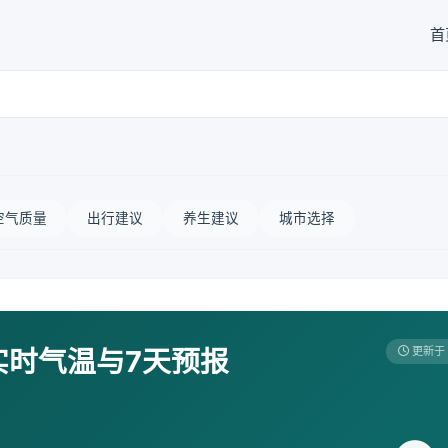
首
空气质量
出行建议
养生建议
城市选择
实时气温与7天预报
更新于 