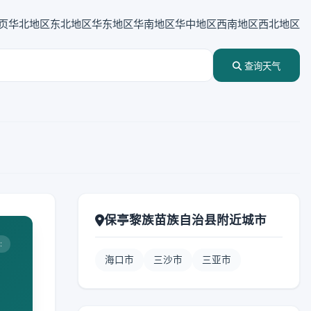
页
华北地区
东北地区
华东地区
华南地区
华中地区
西南地区
西北地区
查询天气
保亭黎族苗族自治县附近城市
:
海口市
三沙市
三亚市