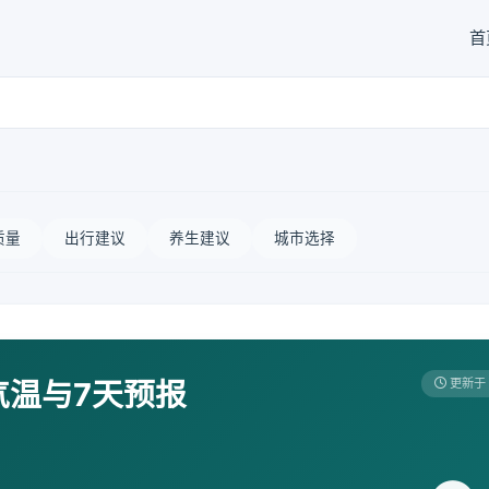
首
质量
出行建议
养生建议
城市选择
气温与7天预报
更新于 