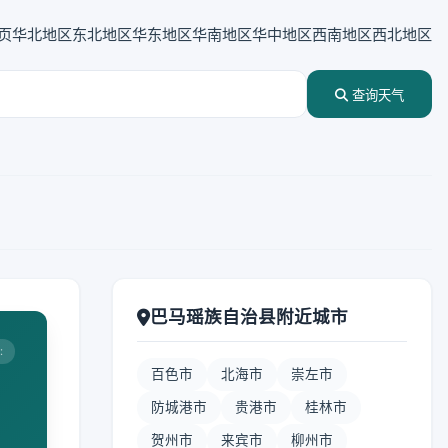
页
华北地区
东北地区
华东地区
华南地区
华中地区
西南地区
西北地区
查询天气
巴马瑶族自治县附近城市
:
百色市
北海市
崇左市
防城港市
贵港市
桂林市
贺州市
来宾市
柳州市