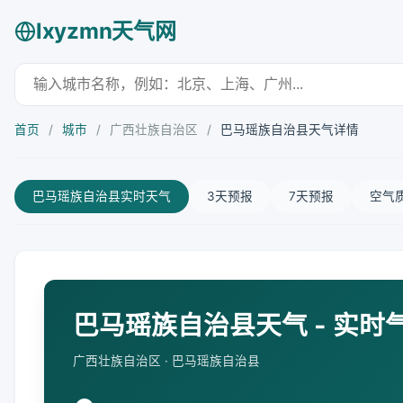
lxyzmn天气网
首页
/
城市
/
广西壮族自治区
/
巴马瑶族自治县天气详情
巴马瑶族自治县实时天气
3天预报
7天预报
空气
巴马瑶族自治县天气 - 实时
广西壮族自治区 · 巴马瑶族自治县