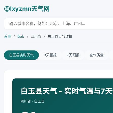
lxyzmn天气网
首页
/
城市
/
四川省
/
白玉县天气详情
白玉县实时天气
3天预报
7天预报
空气质量
白玉县天气 - 实时气温与7
四川省 · 白玉县