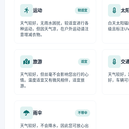
运动
太
较适宜
天气较好，无雨水困扰，较适宜进行各
白天太阳辐
种运动，但因天气凉，在户外运动请注
级且标注UV
意增减衣物。
旅游
交
适宜
天气较好，但丝毫不会影响您出行的心
天气较好，
情。温度适宜又有微风相伴，适宜旅
好，车辆可
游。
雨伞
不带伞
天气较好，不会降水，因此您可放心出