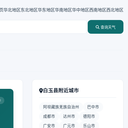
页
华北地区
东北地区
华东地区
华南地区
华中地区
西南地区
西北地区
查询天气
白玉县附近城市
0
阿坝藏族羌族自治州
巴中市
成都市
达州市
德阳市
广安市
广元市
乐山市