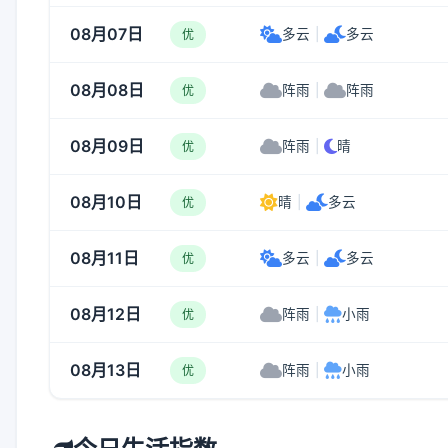
08月07日
多云
|
多云
优
08月08日
阵雨
|
阵雨
优
08月09日
阵雨
|
晴
优
08月10日
晴
|
多云
优
08月11日
多云
|
多云
优
08月12日
阵雨
|
小雨
优
08月13日
阵雨
|
小雨
优