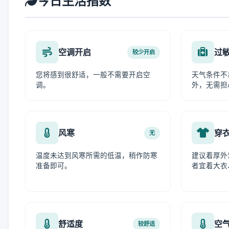
今日生活指数
空调开启
过
较少开启
您将感到很舒适，一般不需要开启空
天气条件不
调。
外，无需担
风寒
穿
无
温度未达到风寒所需的低温，稍作防寒
建议着厚外
准备即可。
者宜着大衣
舒适度
空
较舒适