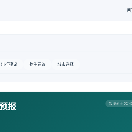
首
出行建议
养生建议
城市选择
天预报
更新于 02:4