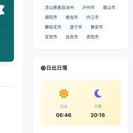
凉山彝族自治州
泸州市
眉山市
绵阳市
南充市
内江市
攀枝花市
遂宁市
雅安市
宜宾市
自贡市
资阳市
日出日落
日出
日落
06:46
20:16