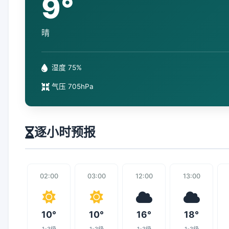
9°
晴
湿度 75%
气压 705hPa
逐小时预报
02:00
03:00
12:00
13:00
10°
10°
16°
18°