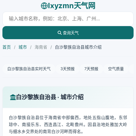
lxyzmn天气网
查询天气
首页
/
城市
/
海南省
/
白沙黎族自治县城市介绍
白沙黎族自治县实时天气
3天预报
7天预报
空气质量
白沙黎族自治县 · 城市介绍
白沙黎族自治县位于海南省中部偏西，地处五指山腹地，东邻
琼中、南接乐东、西连昌江、北毗儋州。因县治地处雅加大岭
与细水乡交界处的南背白沙河畔而得名。