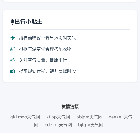
出行小贴士
出行前建议查看当地实时天气
根据气温变化合理搭配衣物
关注空气质量，健康出行
提前规划行程，避开高峰时段
友情链接
gkLmno天气网
xtjbp天气网
bbjpm天气网
neekeu天气
网
cdzlbn天气网
bjtqtv天气网