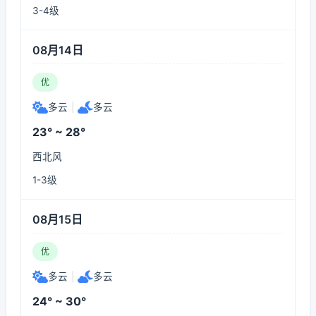
3-4级
08月14日
优
多云
|
多云
23° ~ 28°
西北风
1-3级
08月15日
优
多云
|
多云
24° ~ 30°