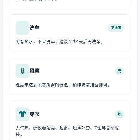
洗车
不适宜
将有降水，不宜洗车，建议至少1天后再洗车。
风寒
无
温度未达到风寒所需的低温，稍作防寒准备即可。
穿衣
热
天气热，建议着短裙、短裤、短薄外套、T恤等夏季服
装。