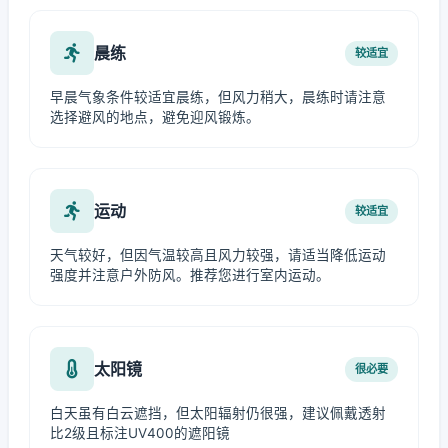
晨练
较适宜
早晨气象条件较适宜晨练，但风力稍大，晨练时请注意
选择避风的地点，避免迎风锻炼。
运动
较适宜
天气较好，但因气温较高且风力较强，请适当降低运动
强度并注意户外防风。推荐您进行室内运动。
太阳镜
很必要
白天虽有白云遮挡，但太阳辐射仍很强，建议佩戴透射
比2级且标注UV400的遮阳镜