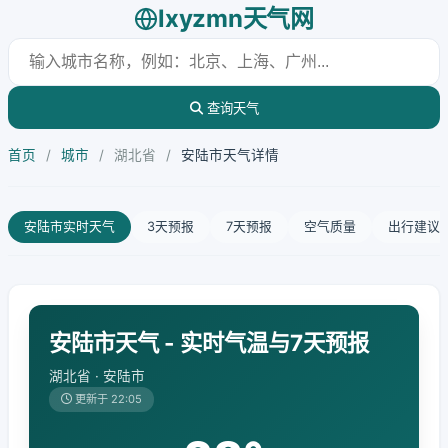
lxyzmn天气网
查询天气
首页
/
城市
/
湖北省
/
安陆市天气详情
安陆市实时天气
3天预报
7天预报
空气质量
出行建议
安陆市天气 - 实时气温与7天预报
湖北省 · 安陆市
更新于 22:05