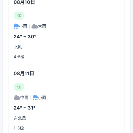
08月10日
优
小雨
|
大雨
24° ~ 30°
北风
4-5级
08月11日
优
中雨
|
小雨
24° ~ 31°
东北风
1-3级