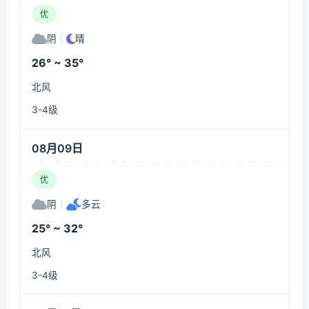
优
阴
|
晴
26° ~ 35°
北风
3-4级
08月09日
优
阴
|
多云
25° ~ 32°
北风
3-4级