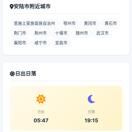
安陆市附近城市
恩施土家族苗族自治州
鄂州市
黄冈市
黄石市
荆门市
荆州市
十堰市
随州市
武汉市
襄阳市
咸宁市
宜昌市
日出日落
日出
日落
05:47
19:15