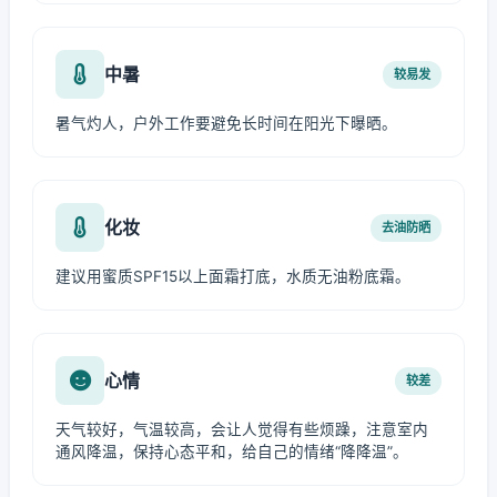
中暑
较易发
暑气灼人，户外工作要避免长时间在阳光下曝晒。
化妆
去油防晒
建议用蜜质SPF15以上面霜打底，水质无油粉底霜。
心情
较差
天气较好，气温较高，会让人觉得有些烦躁，注意室内
通风降温，保持心态平和，给自己的情绪“降降温”。