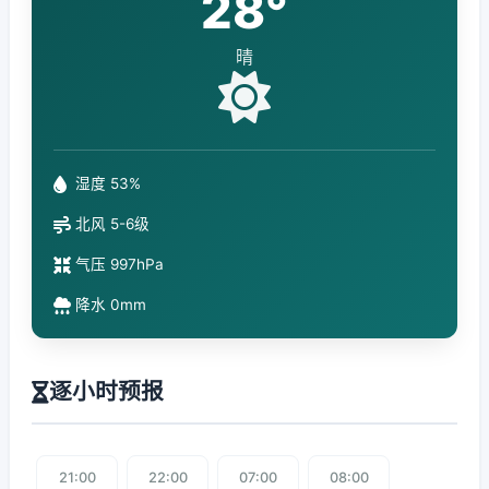
28°
晴
湿度 53%
北风 5-6级
气压 997hPa
降水 0mm
逐小时预报
21:00
22:00
07:00
08:00