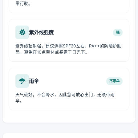
常行驶。
紫外线强度
强
紫外线辐射强，建议涂擦SPF20左右、PA++的防晒护肤
品。避免在10点至14点暴露于日光下。
雨伞
不带伞
天气较好，不会降水，因此您可放心出门，无须带雨
伞。