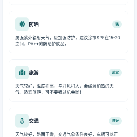
防晒
强
属强紫外辐射天气，应加强防护，建议涂擦SPF在15-20
之间，PA++的防晒护肤品。
旅游
适宜
天气较好，温度稍高，幸好风稍大，会缓解稍热的天
气。适宜旅游，可不要错过机会呦！
交通
良好
天气较好，路面干燥，交通气象条件良好，车辆可以正