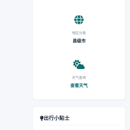
地区分类
县级市
天气查询
查看天气
出行小贴士