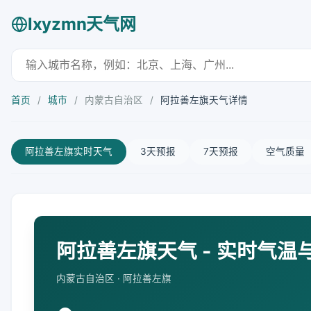
lxyzmn天气网
首页
/
城市
/
内蒙古自治区
/
阿拉善左旗天气详情
阿拉善左旗实时天气
3天预报
7天预报
空气质量
阿拉善左旗天气 - 实时气温
内蒙古自治区 · 阿拉善左旗