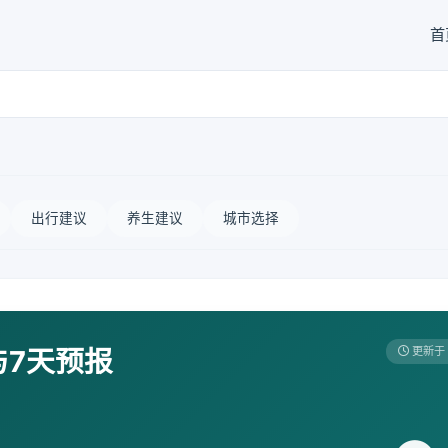
首
出行建议
养生建议
城市选择
与7天预报
更新于 