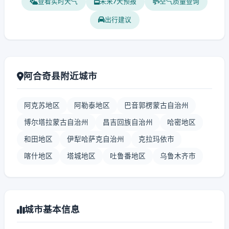
查看实时天气
未来7天预报
空气质量查询
出行建议
阿合奇县附近城市
阿克苏地区
阿勒泰地区
巴音郭楞蒙古自治州
博尔塔拉蒙古自治州
昌吉回族自治州
哈密地区
和田地区
伊犁哈萨克自治州
克拉玛依市
喀什地区
塔城地区
吐鲁番地区
乌鲁木齐市
城市基本信息