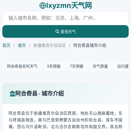
lxyzmn天气网
查询天气
首页
/
城市
/
新疆维吾尔自治区
/
阿合奇县城市介绍
阿合奇县实时天气
3天预报
7天预报
空气质量
出行建
阿合奇县 · 城市介绍
阿合奇县位于新疆维吾尔自治区西部，地处天山南脉腹地，东
与拜城县相连，南与巴音郭楞蒙古自治州的轮台县、库车市接
壤，西与乌什县毗邻，北与吉尔吉斯斯坦共和国交界。其名称