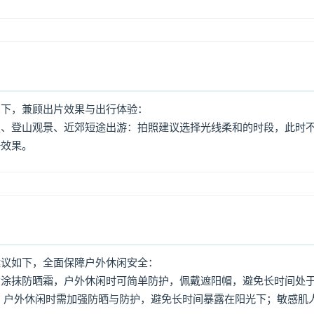
如下，兼顾出片效果与出行体验：
照、登山观景、近郊短途出游：拍照建议选择光线柔和的时段，此时
好效果。
建议如下，全面保障户外休闲安全：
意涂抹防晒霜，户外休闲时可简单防护，佩戴遮阳帽，避免长时间处
，户外休闲时需加强防晒与防护，避免长时间暴露在阳光下；敏感肌