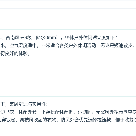
%、西南风5-6级、降水0mm），整体户外休闲适宜度如下：
降水，空气湿度适中，非常适合各类户外休闲活动，无论是短途散步
获得良好的体验。
如下，兼顾舒适与实用性：
、薄卫衣、休闲外套，下装搭配休闲裤、运动裤，无需额外携带厚重
免穿宽松、易被风吹起的衣物，防风外套优先选择拉链款，便于收紧