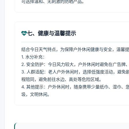
可选择温和、无刺激的防晒产品。
七、健康与温馨提示
结合今日天气特点，为保障户外休闲健康与安全，温馨
1. 水分补充：
2. 安全防护：今日风力较大，户外休闲时避免在广告
3. 人群适配：老人户外休闲时，选择低强度活动，避
程陪同，避免前往水边、高处等危险区域。
4. 其他提示：户外休闲时，随身携带少量纸巾、湿巾
圾，文明休闲。