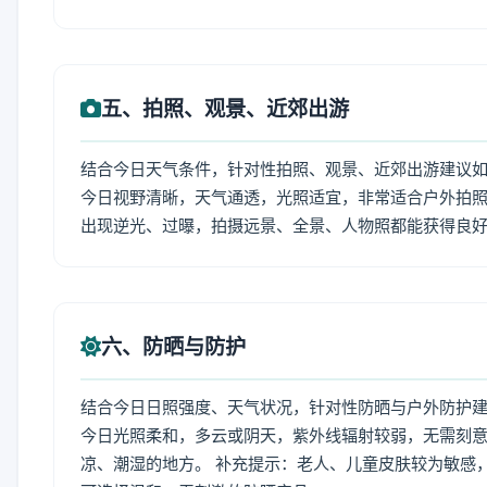
五、拍照、观景、近郊出游
结合今日天气条件，针对性拍照、观景、近郊出游建议
今日视野清晰，天气通透，光照适宜，非常适合户外拍
出现逆光、过曝，拍摄远景、全景、人物照都能获得良
六、防晒与防护
结合今日日照强度、天气状况，针对性防晒与户外防护
今日光照柔和，多云或阴天，紫外线辐射较弱，无需刻
凉、潮湿的地方。 补充提示：老人、儿童皮肤较为敏感