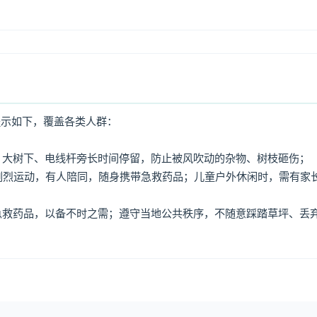
提示如下，覆盖各类人群：
牌、大树下、电线杆旁长时间停留，防止被风吹动的杂物、树枝砸伤；
免剧烈运动，有人陪同，随身携带急救药品；儿童户外休闲时，需有家
、急救药品，以备不时之需；遵守当地公共秩序，不随意踩踏草坪、丢