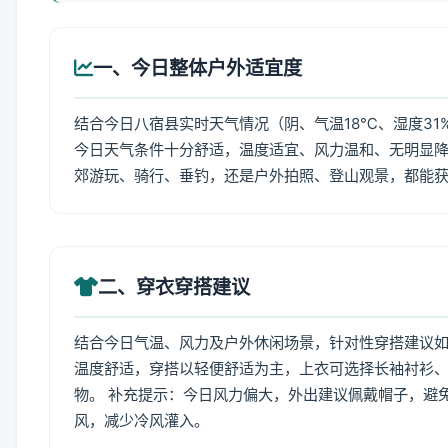
一、今日整体户外适宜度
结合今日八宿县实时天气情况（阴、气温18℃、湿度31
今日天气条件十分舒适，温度适宜、风力温和、无明显
郊游玩、骑行、垂钓，还是户外拍照、登山观景，都能
二、穿衣穿搭建议
结合今日气温、风力及户外休闲场景，针对性穿搭建议
温度舒适，穿搭以轻便舒适为主，上衣可选择长袖衬衫
物。 补充提示：今日风力偏大，外出建议佩戴帽子，避
风，减少冷风灌入。