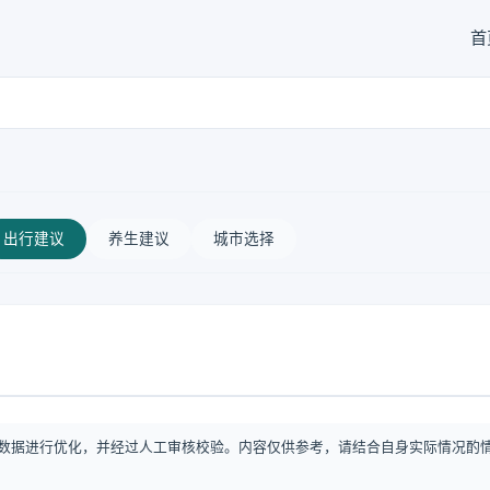
首
出行建议
养生建议
城市选择
数据进行优化，并经过人工审核校验。内容仅供参考，请结合自身实际情况酌