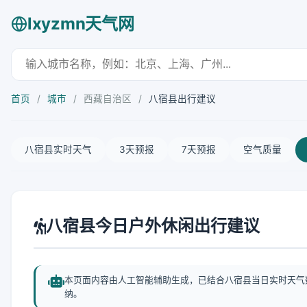
lxyzmn天气网
首页
/
城市
/
西藏自治区
/
八宿县出行建议
八宿县实时天气
3天预报
7天预报
空气质量
八宿县今日户外休闲出行建议
本页面内容由人工智能辅助生成，已结合八宿县当日实时天气
纳。