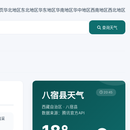
页
华北地区
东北地区
华东地区
华南地区
华中地区
西南地区
西北地区
查询天气
八宿县天气
20:45
西藏自治区 · 八宿县
数据来源：腾讯官方API
情采