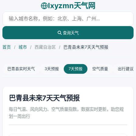
lxyzmn天气网
查询天气
首页
/
城市
/
西藏自治区
/
巴青县未来7天天气预报
巴青县实时天气
3天预报
7天预报
空气质量
出行建议
巴青县未来7天天气预报
每日气温、风向风力、空气质量指数，数据实时更新，助您规
划一周出行