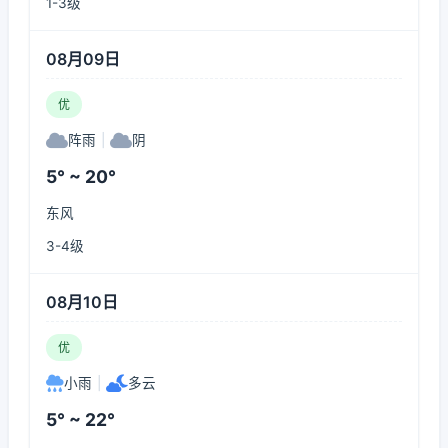
1-3级
08月09日
优
阵雨
|
阴
5° ~ 20°
东风
3-4级
08月10日
优
小雨
|
多云
5° ~ 22°