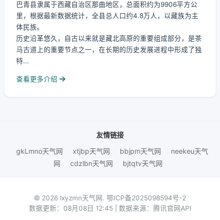
巴青县隶属于西藏自治区那曲地区，总面积约为9906平方公
里，根据最新数据统计，全县总人口约4.8万人，以藏族为主
体民族。
历史沿革悠久，自古以来就是藏北高原的重要组成部分，是茶
马古道上的重要节点之一，在长期的历史发展进程中形成了独
特...
查看更多介绍
友情链接
gkLmno天气网
xtjbp天气网
bbjpm天气网
neekeu天气
网
cdzlbn天气网
bjtqtv天气网
© 2026 lxyzmn天气网.
鄂ICP备2025098594号-2
数据更新：08月08日 12:45 | 数据来源：腾讯官网API