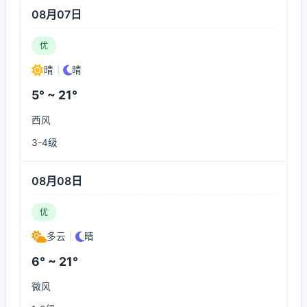
08月07日
优
晴
|
晴
5° ~ 21°
西风
3-4级
08月08日
优
多云
|
晴
6° ~ 21°
微风