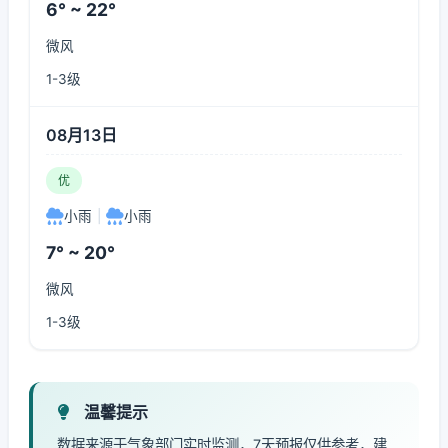
6° ~ 22°
微风
1-3级
08月13日
优
小雨
|
小雨
7° ~ 20°
微风
1-3级
温馨提示
数据来源于气象部门实时监测，7天预报仅供参考，建