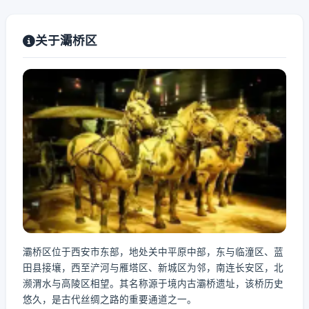
关于灞桥区
灞桥区位于西安市东部，地处关中平原中部，东与临潼区、蓝
田县接壤，西至浐河与雁塔区、新城区为邻，南连长安区，北
濒渭水与高陵区相望。其名称源于境内古灞桥遗址，该桥历史
悠久，是古代丝绸之路的重要通道之一。