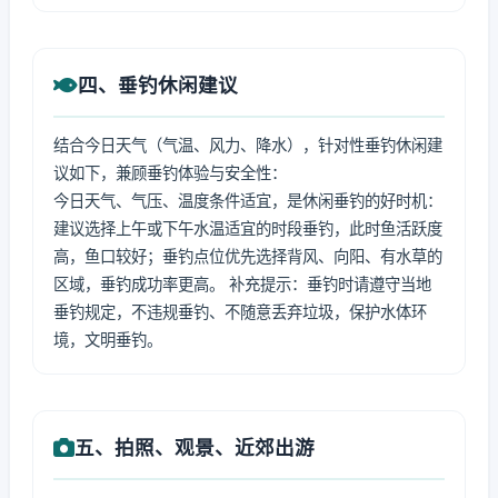
四、垂钓休闲建议
结合今日天气（气温、风力、降水），针对性垂钓休闲建
议如下，兼顾垂钓体验与安全性：
今日天气、气压、温度条件适宜，是休闲垂钓的好时机：
建议选择上午或下午水温适宜的时段垂钓，此时鱼活跃度
高，鱼口较好；垂钓点位优先选择背风、向阳、有水草的
区域，垂钓成功率更高。 补充提示：垂钓时请遵守当地
垂钓规定，不违规垂钓、不随意丢弃垃圾，保护水体环
境，文明垂钓。
五、拍照、观景、近郊出游