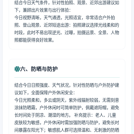
结合今日天气条件，针对性拍照、观景、近郊出游建议如
下，兼顾出片效果与出行体验：
今日视野清晰，天气通透，光照适宜，非常适合户外拍
照、登山观景、近郊短途出游：拍照建议选择光线柔和的
时段，此时不易出现逆光、过曝，拍摄远景、全景、人物
照都能获得良好效果。
六、防晒与防护
结合今日日照强度、天气状况，针对性防晒与户外防护建
议如下，全面保障户外休闲安全：
今日光照柔和，多云或阴天，紫外线辐射较弱，无需刻意
涂抹防晒霜，户外休闲时可简单防护，佩戴遮阳帽，避免
长时间处于阴凉、潮湿的地方。 补充提示：老人、儿童
皮肤较为敏感，户外休闲时需加强防晒与防护，避免长时
间暴露在阳光下；敏感肌人群可选择温和、无刺激的防晒