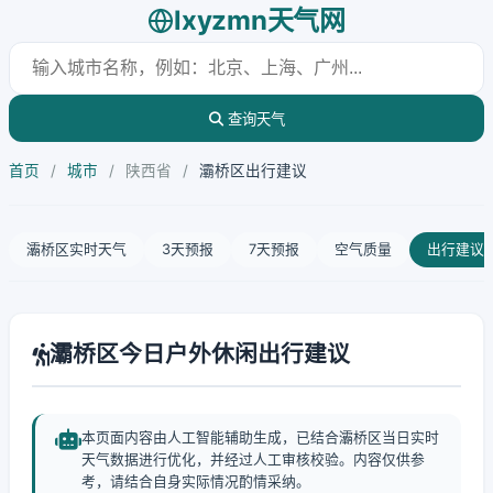
lxyzmn天气网
查询天气
首页
/
城市
/
陕西省
/
灞桥区出行建议
灞桥区实时天气
3天预报
7天预报
空气质量
出行建议
灞桥区今日户外休闲出行建议
本页面内容由人工智能辅助生成，已结合灞桥区当日实时
天气数据进行优化，并经过人工审核校验。内容仅供参
考，请结合自身实际情况酌情采纳。