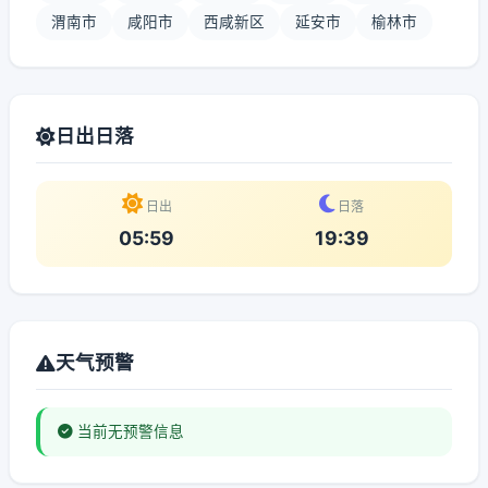
渭南市
咸阳市
西咸新区
延安市
榆林市
日出日落
日出
日落
05:59
19:39
天气预警
当前无预警信息