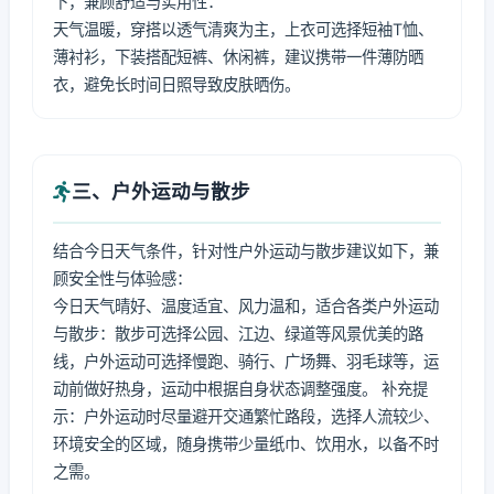
下，兼顾舒适与实用性：
天气温暖，穿搭以透气清爽为主，上衣可选择短袖T恤、
薄衬衫，下装搭配短裤、休闲裤，建议携带一件薄防晒
衣，避免长时间日照导致皮肤晒伤。
三、户外运动与散步
结合今日天气条件，针对性户外运动与散步建议如下，兼
顾安全性与体验感：
今日天气晴好、温度适宜、风力温和，适合各类户外运动
与散步：散步可选择公园、江边、绿道等风景优美的路
线，户外运动可选择慢跑、骑行、广场舞、羽毛球等，运
动前做好热身，运动中根据自身状态调整强度。 补充提
示：户外运动时尽量避开交通繁忙路段，选择人流较少、
环境安全的区域，随身携带少量纸巾、饮用水，以备不时
之需。