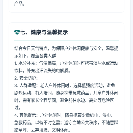
产品。
七、健康与温馨提示
结合今日天气特点，为保障户外休闲健康与安全，温馨提
示如下，覆盖各类人群：
1. 水分补充：气温偏高，户外休闲时可携带淡盐水或运动
饮料，补充出汗流失的电解质。
2. 安全防护：
3. 人群适配：老人户外休闲时，选择低强度活动，避免
剧烈运动，有人陪同，随身携带急救药品；儿童户外休闲
时，需有家长全程陪同，避免前往水边、高处等危险区
域。
4. 其他提示：户外休闲时，随身携带少量纸巾、湿巾、
急救药品，以备不时之需；遵守当地公共秩序，不随意踩
踏草坪、丢弃垃圾，文明休闲。