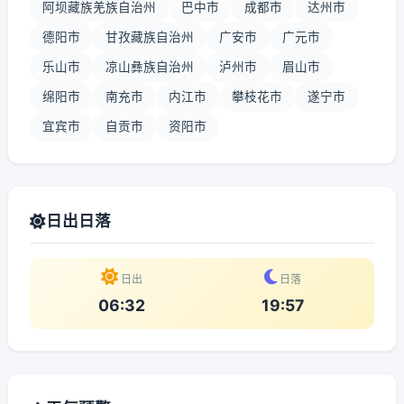
阿坝藏族羌族自治州
巴中市
成都市
达州市
德阳市
甘孜藏族自治州
广安市
广元市
乐山市
凉山彝族自治州
泸州市
眉山市
绵阳市
南充市
内江市
攀枝花市
遂宁市
宜宾市
自贡市
资阳市
日出日落
日出
日落
06:32
19:57