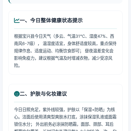
一、今日整体健康状态提示
根据宝兴县今日天气（多云、气温31℃、湿度47%、西
南风6-7级）， 温湿度适宜，身体舒适度较高，重点保持
规律作息、适度运动、均衡饮食即可； 昼夜温差变化会
影响免疫力，建议根据气温及时增减衣物，减少受凉风
险。
二、护肤与化妆建议
今日日照充足，紫外线较强，护肤以「保湿+防晒」为核
心。洁面后使用清爽型爽肤水打底，涂抹保湿乳液或面霜
锁住水分； 外出前务必涂抹防晒霜，面部、颈部、耳后