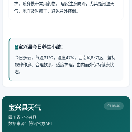
护，随身携带常用药物。 居家注意防滑，尤其是潮湿天
气，地面及时擦干，避免意外摔倒。
宝兴县今日养生小结：
今日多云，气温31℃，湿度47%，西南风6-7级。 坚持
规律作息、合理饮食、适度护理，由内而外保持健康状
态。
宝兴县天气
16:40
四川省 · 宝兴县
数据来源：腾讯官方API