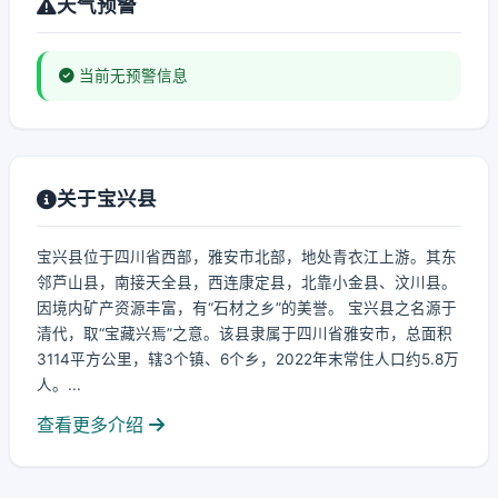
天气预警
当前无预警信息
关于宝兴县
宝兴县位于四川省西部，雅安市北部，地处青衣江上游。其东
邻芦山县，南接天全县，西连康定县，北靠小金县、汶川县。
因境内矿产资源丰富，有“石材之乡”的美誉。 宝兴县之名源于
清代，取“宝藏兴焉”之意。该县隶属于四川省雅安市，总面积
3114平方公里，辖3个镇、6个乡，2022年末常住人口约5.8万
人。...
查看更多介绍