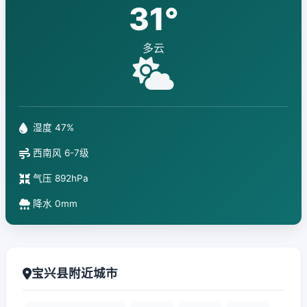
31°
多云
湿度 47%
西南风 6-7级
气压 892hPa
降水 0mm
宝兴县附近城市