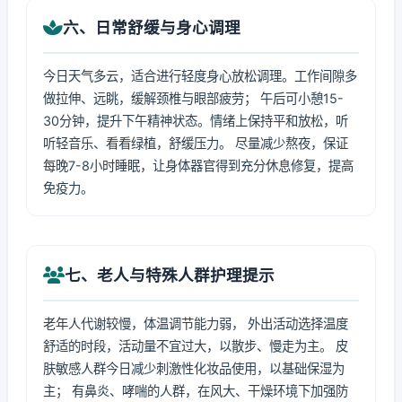
六、日常舒缓与身心调理
今日天气多云，适合进行轻度身心放松调理。工作间隙多
做拉伸、远眺，缓解颈椎与眼部疲劳； 午后可小憩15-
30分钟，提升下午精神状态。情绪上保持平和放松，听
听轻音乐、看看绿植，舒缓压力。 尽量减少熬夜，保证
每晚7-8小时睡眠，让身体器官得到充分休息修复，提高
免疫力。
七、老人与特殊人群护理提示
老年人代谢较慢，体温调节能力弱， 外出活动选择温度
舒适的时段，活动量不宜过大，以散步、慢走为主。 皮
肤敏感人群今日减少刺激性化妆品使用，以基础保湿为
主； 有鼻炎、哮喘的人群，在风大、干燥环境下加强防