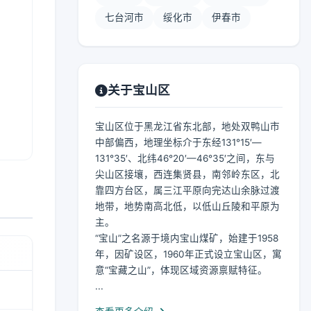
七台河市
绥化市
伊春市
关于宝山区
宝山区位于黑龙江省东北部，地处双鸭山市
中部偏西，地理坐标介于东经131°15′—
131°35′、北纬46°20′—46°35′之间，东与
尖山区接壤，西连集贤县，南邻岭东区，北
靠四方台区，属三江平原向完达山余脉过渡
地带，地势南高北低，以低山丘陵和平原为
主。
“宝山”之名源于境内宝山煤矿，始建于1958
年，因矿设区，1960年正式设立宝山区，寓
意“宝藏之山”，体现区域资源禀赋特征。
...