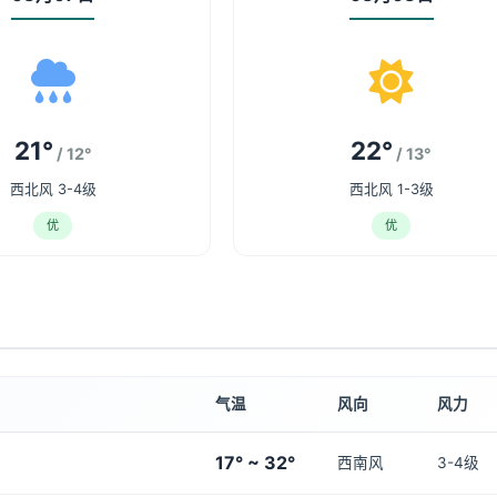
21°
22°
/ 12°
/ 13°
西北风 3-4级
西北风 1-3级
优
优
气温
风向
风力
17° ~ 32°
西南风
3-4级