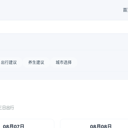
首
出行建议
养生建议
城市选择
三日出行
08月07日
08月08日