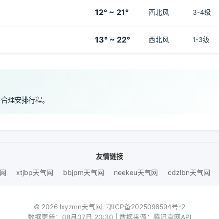
12° ~ 21°
西北风
3-4级
13° ~ 22°
西北风
1-3级
，合理安排行程。
友情链接
气网
xtjbp天气网
bbjpm天气网
neekeu天气网
cdzlbn天气网
© 2026 lxyzmn天气网.
鄂ICP备2025098594号-2
数据更新：08月07日 20:30 | 数据来源：腾讯官网API