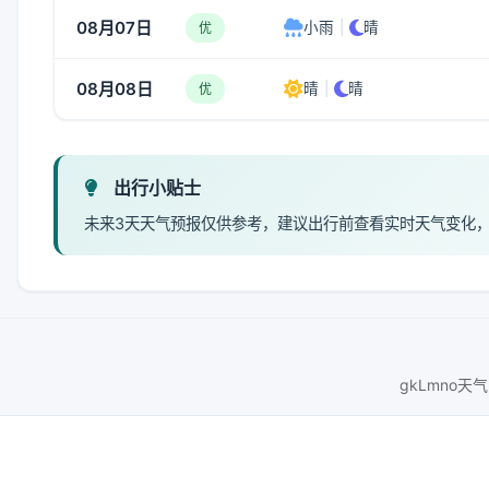
08月07日
小雨
|
晴
优
08月08日
晴
|
晴
优
出行小贴士
未来3天天气预报仅供参考，建议出行前查看实时天气变化
gkLmno天