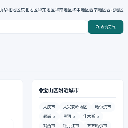
页
华北地区
东北地区
华东地区
华南地区
华中地区
西南地区
西北地区
查询天气
宝山区附近城市
大庆市
大兴安岭地区
哈尔滨市
鹤岗市
黑河市
佳木斯市
鸡西市
牡丹江市
齐齐哈尔市