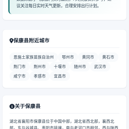
议关注每日实时天气更新，合理安排出行计划。
保康县附近城市
恩施土家族苗族自治州
鄂州市
黄冈市
黄石市
荆门市
荆州市
十堰市
随州市
武汉市
咸宁市
孝感市
宜昌市
关于保康县
湖北省襄阳市保康县位于中国中部，湖北省西北部，襄西北
部，东与谷城县、枣阳市接壤，南与老河口市相邻，西与陕西