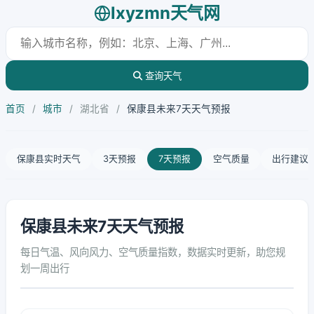
lxyzmn天气网
查询天气
首页
/
城市
/
湖北省
/
保康县未来7天天气预报
保康县实时天气
3天预报
7天预报
空气质量
出行建议
保康县未来7天天气预报
每日气温、风向风力、空气质量指数，数据实时更新，助您规
划一周出行