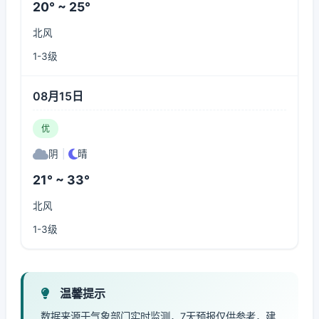
20° ~ 25°
北风
1-3级
08月15日
优
阴
|
晴
21° ~ 33°
北风
1-3级
温馨提示
数据来源于气象部门实时监测，7天预报仅供参考，建