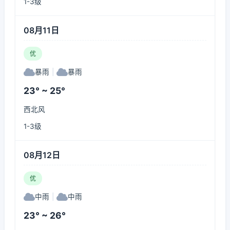
1-3级
08月11日
优
暴雨
|
暴雨
23° ~ 25°
西北风
1-3级
08月12日
优
中雨
|
中雨
23° ~ 26°