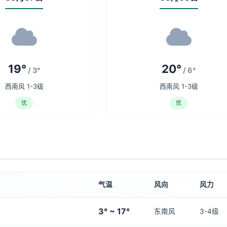
19°
20°
/ 3°
/ 6°
西南风 1-3级
西南风 1-3级
优
优
气温
风向
风力
3° ~ 17°
东南风
3-4级