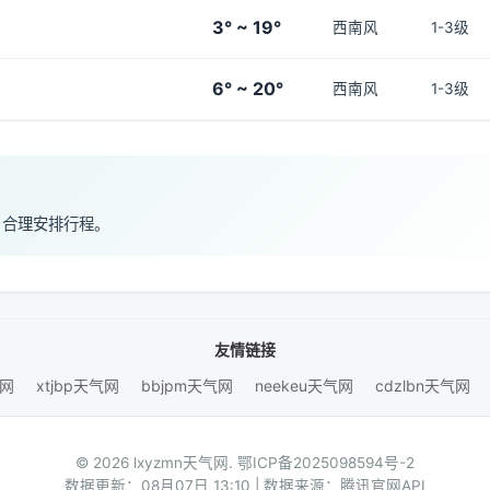
3° ~ 19°
西南风
1-3级
6° ~ 20°
西南风
1-3级
，合理安排行程。
友情链接
气网
xtjbp天气网
bbjpm天气网
neekeu天气网
cdzlbn天气网
© 2026 lxyzmn天气网.
鄂ICP备2025098594号-2
数据更新：08月07日 13:10 | 数据来源：腾讯官网API