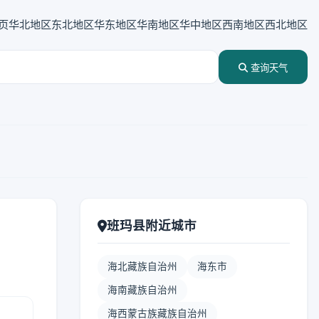
页
华北地区
东北地区
华东地区
华南地区
华中地区
西南地区
西北地区
查询天气
班玛县附近城市
海北藏族自治州
海东市
海南藏族自治州
海西蒙古族藏族自治州