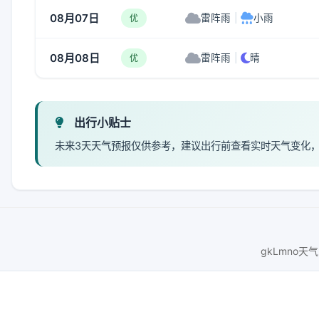
08月07日
雷阵雨
|
小雨
优
08月08日
雷阵雨
|
晴
优
出行小贴士
未来3天天气预报仅供参考，建议出行前查看实时天气变化
gkLmno天