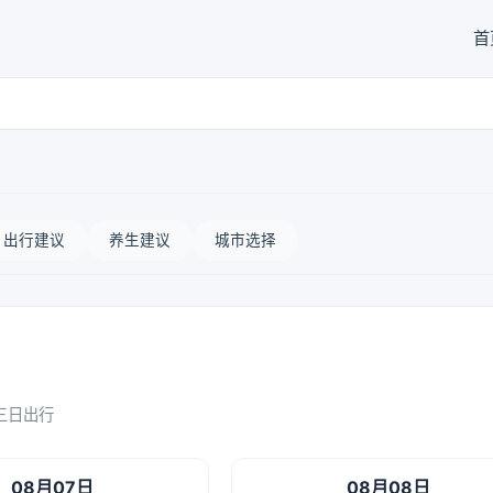
首
出行建议
养生建议
城市选择
三日出行
08月07日
08月08日