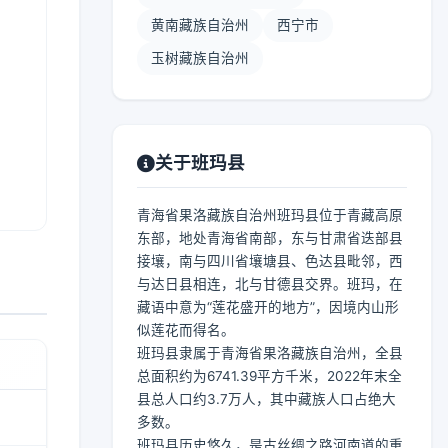
黄南藏族自治州
西宁市
玉树藏族自治州
关于班玛县
青海省果洛藏族自治州班玛县位于青藏高原
东部，地处青海省南部，东与甘肃省迭部县
接壤，南与四川省壤塘县、色达县毗邻，西
与达日县相连，北与甘德县交界。班玛，在
藏语中意为“莲花盛开的地方”，因境内山形
似莲花而得名。
班玛县隶属于青海省果洛藏族自治州，全县
总面积约为6741.39平方千米，2022年末全
县总人口约3.7万人，其中藏族人口占绝大
多数。
班玛县历史悠久，是古丝绸之路河南道的重