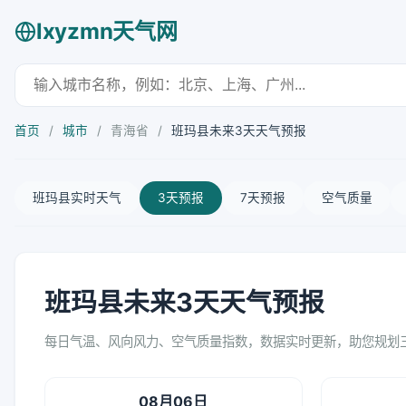
lxyzmn天气网
首页
/
城市
/
青海省
/
班玛县未来3天天气预报
班玛县实时天气
3天预报
7天预报
空气质量
班玛县未来3天天气预报
每日气温、风向风力、空气质量指数，数据实时更新，助您规划
08月06日