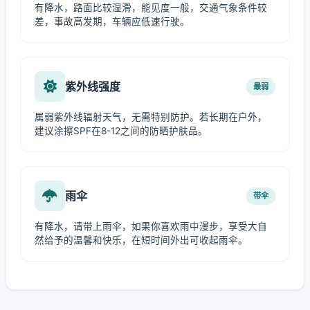
有降水，路面比较湿滑，能见度一般，交通气象条件较
差，事故高发期，车辆应低速行驶。
紫外线强度
最弱
属弱紫外线辐射天气，无需特别防护。若长期在户外，
建议涂擦SPF在8-12之间的防晒护肤品。
雨伞
带伞
有降水，请带上雨伞，如果你喜欢雨中漫步，享受大自
然给予的温馨和快乐，在短时间外出可收起雨伞。