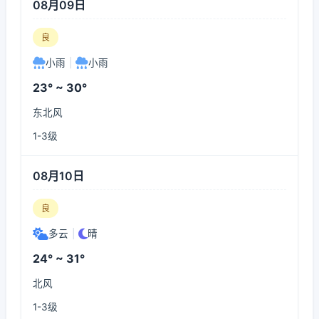
08月09日
良
小雨
|
小雨
23° ~ 30°
东北风
1-3级
08月10日
良
多云
|
晴
24° ~ 31°
北风
1-3级