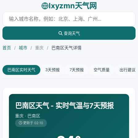
lxyzmn天气网
查询天气
首页
/
城市
/
重庆
/
巴南区天气详情
巴南区实时天气
3天预报
7天预报
空气质量
出行建议
巴南区天气 - 实时气温与7天预报
重庆 · 巴南区
更新于 02:10