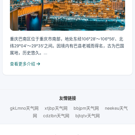
重庆巴南区位于重庆市南部，地处东经106°28′～106°56′、北
纬29°04′～29°35′之间。因境内有巴县老城而得名，古为巴国
属地，历史悠久。...
查看更多介绍
友情链接
gkLmno天气网
xtjbp天气网
bbjpm天气网
neekeu天气
网
cdzlbn天气网
bjtqtv天气网