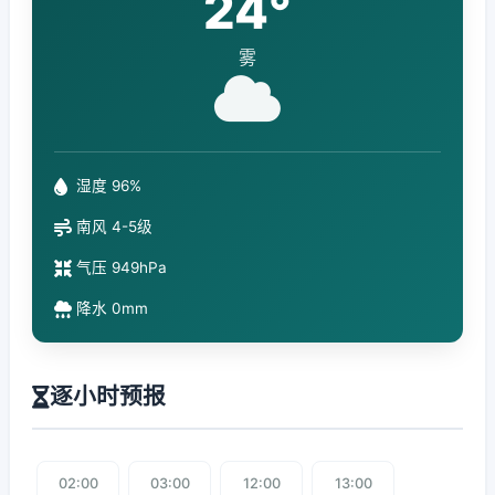
24°
雾
湿度 96%
南风 4-5级
气压 949hPa
降水 0mm
逐小时预报
02:00
03:00
12:00
13:00