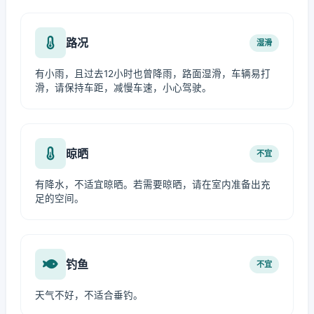
路况
湿滑
有小雨，且过去12小时也曾降雨，路面湿滑，车辆易打
滑，请保持车距，减慢车速，小心驾驶。
晾晒
不宜
有降水，不适宜晾晒。若需要晾晒，请在室内准备出充
足的空间。
钓鱼
不宜
天气不好，不适合垂钓。