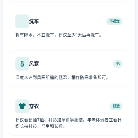
洗车
不适宜
将有降水，不宜洗车，建议至少1天后再洗车。
风寒
无
温度未达到风寒所需的低温，稍作防寒准备即可。
穿衣
舒适
建议着长袖T恤、衬衫加单裤等服装。年老体弱者宜着针
织长袖衬衫、马甲和长裤。