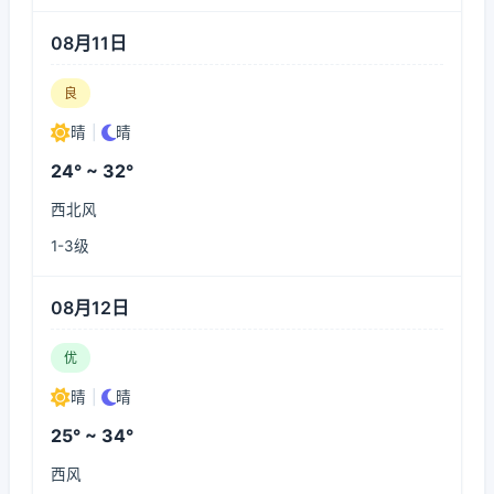
08月11日
良
晴
|
晴
24° ~ 32°
西北风
1-3级
08月12日
优
晴
|
晴
25° ~ 34°
西风