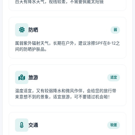
白天有降水天气，视线较差，不需要佩戴太阳镜
防晒
弱
属弱紫外辐射天气，长期在户外，建议涂擦SPF在8-12之
间的防晒护肤品。
旅游
适宜
温度适宜，又有较弱降水和微风作伴，会给您的旅行带
来意想不到的景象，适宜旅游，可不要错过机会呦！
交通
较差